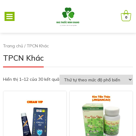
0
Trang chủ
/ TPCN Khác
TPCN Khác
Hiển thị 1–12 của 30 kết quả