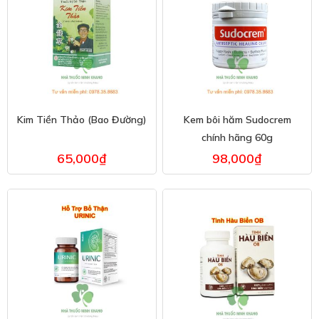
Kim Tiền Thảo (Bao Đường)
Kem bôi hăm Sudocrem
chính hãng 60g
65,000
₫
98,000
₫