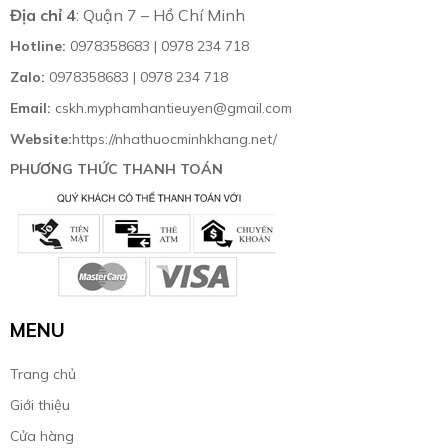
Địa chỉ 4
: Quận 7 – Hồ Chí Minh
Hotline:
0978358683 | 0978 234 718
Zalo:
0978358683 | 0978 234 718
Email:
cskh.myphamhantieuyen@gmail.com
Website:
https://nhathuocminhkhang.net/
PHƯƠNG THỨC THANH TOÁN
MENU
Trang chủ
Giới thiệu
Cửa hàng