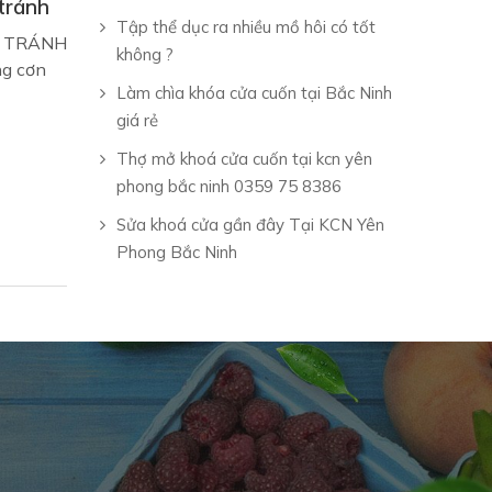
tránh
Tập thể dục ra nhiều mồ hôi có tốt
G TRÁNH
không ?
ng cơn
Làm chìa khóa cửa cuốn tại Bắc Ninh
giá rẻ
Thợ mở khoá cửa cuốn tại kcn yên
phong bắc ninh 0359 75 8386
Sửa khoá cửa gần đây Tại KCN Yên
Phong Bắc Ninh