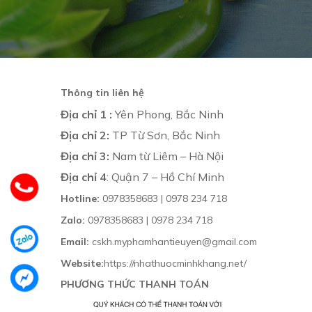
Thông tin liên hệ
Địa chỉ 1 :
Yên Phong, Bắc Ninh
Địa chỉ 2:
TP Từ Sơn, Bắc Ninh
Địa chỉ 3:
Nam từ Liêm – Hà Nội
Địa chỉ 4
: Quận 7 – Hồ Chí Minh
Hotline:
0978358683 | 0978 234 718
Zalo:
0978358683 | 0978 234 718
Email:
cskh.myphamhantieuyen@gmail.com
Website:
https://nhathuocminhkhang.net/
PHƯƠNG THỨC THANH TOÁN