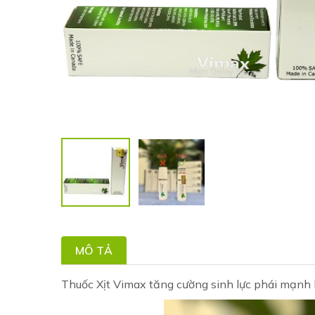
MÔ TẢ
Thuốc Xịt Vimax tăng cường sinh lực phái mạn