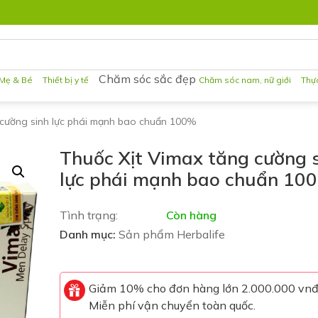
Chăm sóc sắc đẹp
Mẹ & Bé
Thiết bị y tế
Chăm sóc nam, nữ giới
Thự
 cường sinh lực phái mạnh bao chuẩn 100%
Thuốc Xịt Vimax tăng cường 
lực phái mạnh bao chuẩn 10
Tình trạng:
Còn hàng
Danh mục:
Sản phẩm Herbalife
Giảm 10% cho đơn hàng lớn 2.000.000 vn
Miễn phí vận chuyển toàn quốc.