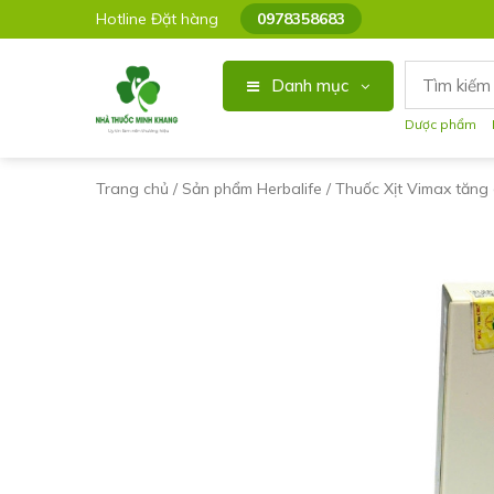
Hotline Đặt hàng
0978358683
Danh mục
Dược phẩm
Trang chủ
/
Sản phẩm Herbalife
/ Thuốc Xịt Vimax tăng