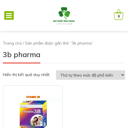
0
Trang chủ
/ Sản phẩm được gắn thẻ “3b pharma”
3b pharma
Hiển thị kết quả duy nhất