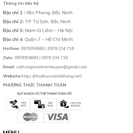
Thông tin liên hệ
Địa chỉ 1 :
Yên Phong, Bắc Ninh
Địa chỉ 2:
TP Từ Sơn, Bắc Ninh
Địa chỉ 3:
Nam từ Liêm – Hà Nội
Địa chỉ 4
: Quận 7 – Hồ Chí Minh
Hotline:
0978358683 | 0978 234 718
Zalo:
0978358683 | 0978 234 718
Email:
cskh.myphamhantieuyen@gmail.com
Website:
https://nhathuocminhkhang.net/
PHƯƠNG THỨC THANH TOÁN
MENU