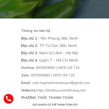
Thông tin liên hệ
Địa chỉ 1 :
Yên Phong, Bắc Ninh
Địa chỉ 2:
TP Từ Sơn, Bắc Ninh
Địa chỉ 3:
Nam từ Liêm – Hà Nội
Địa chỉ 4
: Quận 7 – Hồ Chí Minh
Hotline:
0978358683 | 0978 234 718
Zalo:
0978358683 | 0978 234 718
Email:
cskh.myphamhantieuyen@gmail.com
Website:
https://nhathuocminhkhang.net/
PHƯƠNG THỨC THANH TOÁN