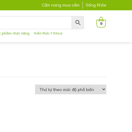
Cẩm nang mua sắm
Sống Khỏe
0
c phẩm chức năng
Kiến thức Y Khoa