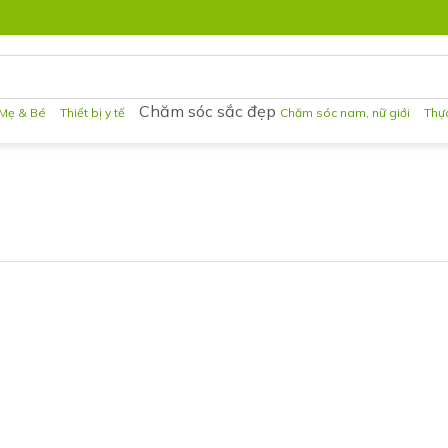
Chăm sóc sắc đẹp
Mẹ & Bé
Thiết bị y tế
Chăm sóc nam, nữ giới
Thự