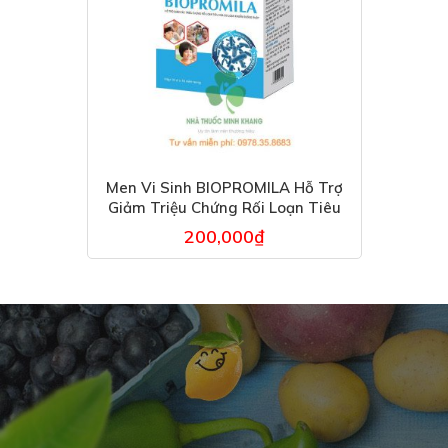
Men Vi Sinh BIOPROMILA Hỗ Trợ
Giảm Triệu Chứng Rối Loạn Tiêu
Hóa
200,000
₫