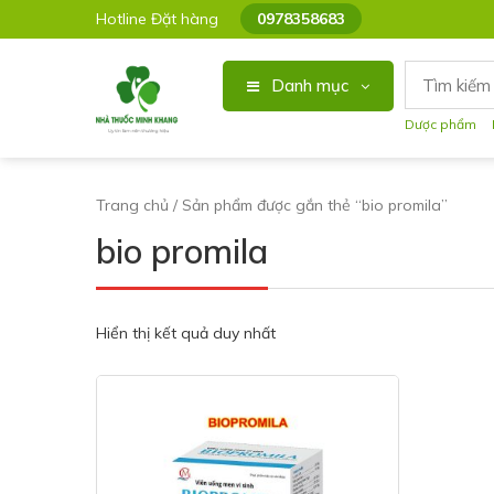
Hotline Đặt hàng
0978358683
Danh mục
Dược phẩm
Trang chủ
/ Sản phẩm được gắn thẻ “bio promila”
bio promila
Hiển thị kết quả duy nhất