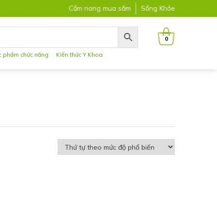
Cẩm nang mua sắm
Sống Khỏe
0
c phẩm chức năng
Kiến thức Y Khoa