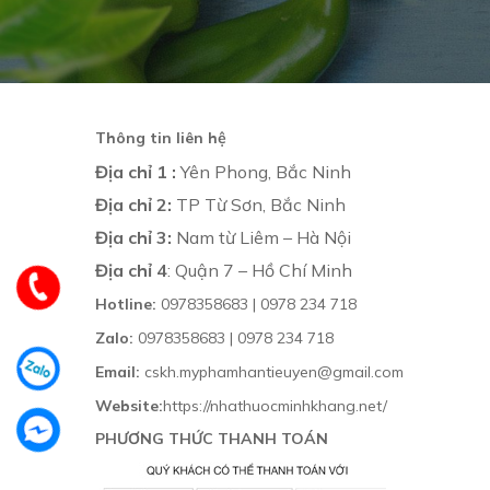
Thông tin liên hệ
Địa chỉ 1 :
Yên Phong, Bắc Ninh
Địa chỉ 2:
TP Từ Sơn, Bắc Ninh
Địa chỉ 3:
Nam từ Liêm – Hà Nội
Địa chỉ 4
: Quận 7 – Hồ Chí Minh
Hotline:
0978358683 | 0978 234 718
Zalo:
0978358683 | 0978 234 718
Email:
cskh.myphamhantieuyen@gmail.com
Website:
https://nhathuocminhkhang.net/
PHƯƠNG THỨC THANH TOÁN