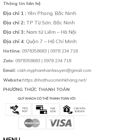
Thông tin liên hệ
Địa chỉ 1 :
Yên Phong, Bắc Ninh
Địa chỉ 2:
TP Từ Sơn, Bắc Ninh
Địa chỉ 3:
Nam từ Liêm – Hà Nội
Địa chỉ 4
: Quận 7 – Hồ Chí Minh
Hotline:
0978358683 | 0978 234 718
Zalo:
0978358683 | 0978 234 718
Email:
cskh.myphamhantieuyen@gmail.com
Website:
https://nhathuocminhkhang.net/
PHƯƠNG THỨC THANH TOÁN
MENU