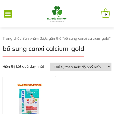
0
Trang chủ
/ Sản phẩm được gắn thẻ “bổ sung canxi calcium-gold”
bổ sung canxi calcium-gold
Hiển thị kết quả duy nhất