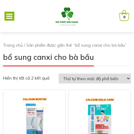
0
Trang chủ
/ Sản phẩm được gắn thẻ “bổ sung canxi cho bà bầu”
bổ sung canxi cho bà bầu
Hiển thị tất cả 2 kết quả