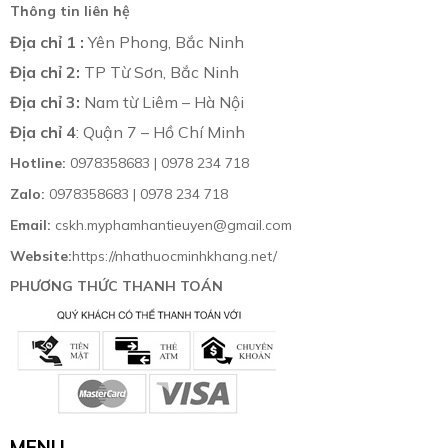
Thông tin liên hệ
Địa chỉ 1 :
Yên Phong, Bắc Ninh
Địa chỉ 2:
TP Từ Sơn, Bắc Ninh
Địa chỉ 3:
Nam từ Liêm – Hà Nội
Địa chỉ 4
: Quận 7 – Hồ Chí Minh
Hotline:
0978358683 | 0978 234 718
Zalo:
0978358683 | 0978 234 718
Email:
cskh.myphamhantieuyen@gmail.com
Website:
https://nhathuocminhkhang.net/
PHƯƠNG THỨC THANH TOÁN
MENU