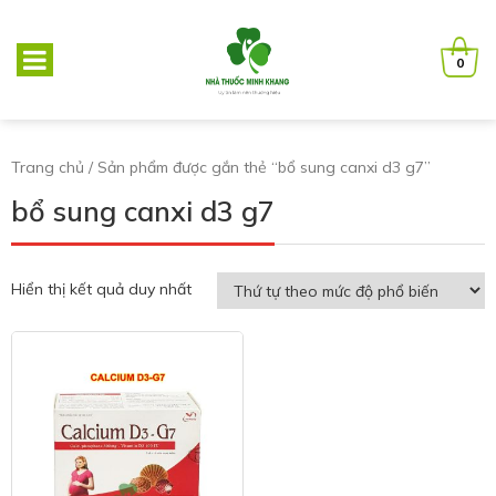
0
Trang chủ
/ Sản phẩm được gắn thẻ “bổ sung canxi d3 g7”
bổ sung canxi d3 g7
Hiển thị kết quả duy nhất