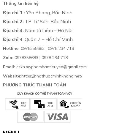
Thông tin liên hệ
Địa chỉ 1 :
Yên Phong, Bắc Ninh
Địa chỉ 2:
TP Từ Sơn, Bắc Ninh
Địa chỉ 3:
Nam từ Liêm – Hà Nội
Địa chỉ 4
: Quận 7 – Hồ Chí Minh
Hotline:
0978358683 | 0978 234 718
Zalo:
0978358683 | 0978 234 718
Email:
cskh.myphamhantieuyen@gmail.com
Website:
https://nhathuocminhkhang.net/
PHƯƠNG THỨC THANH TOÁN
MENU