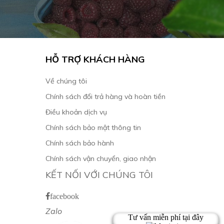
HỖ TRỢ KHÁCH HÀNG
Về chúng tôi
Chính sách đổi trả hàng và hoàn tiền
Điều khoản dịch vụ
Chính sách bảo mật thông tin
Chính sách bảo hành
Chính sách vận chuyển, giao nhận
KẾT NỐI VỚI CHÚNG TÔI
facebook
Zalo