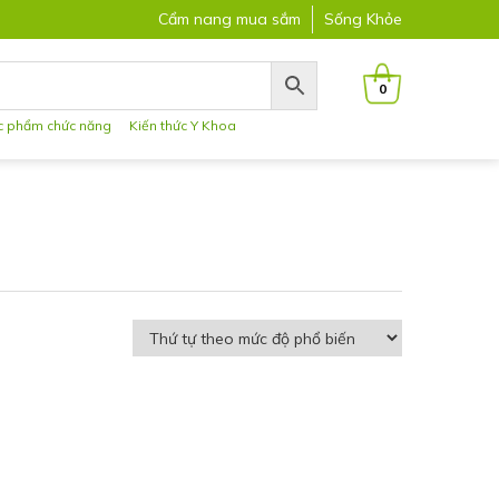
Cẩm nang mua sắm
Sống Khỏe
0
c phẩm chức năng
Kiến thức Y Khoa