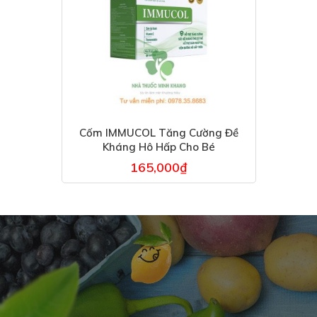
Cốm IMMUCOL Tăng Cường Đề
Kháng Hô Hấp Cho Bé
165,000
₫