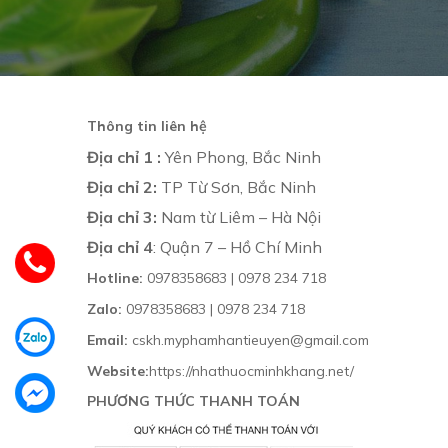
Thông tin liên hệ
Địa chỉ 1 :
Yên Phong, Bắc Ninh
Địa chỉ 2:
TP Từ Sơn, Bắc Ninh
Địa chỉ 3:
Nam từ Liêm – Hà Nội
Địa chỉ 4
: Quận 7 – Hồ Chí Minh
Hotline:
0978358683 | 0978 234 718
Zalo:
0978358683 | 0978 234 718
Email:
cskh.myphamhantieuyen@gmail.com
Website:
https://nhathuocminhkhang.net/
PHƯƠNG THỨC THANH TOÁN