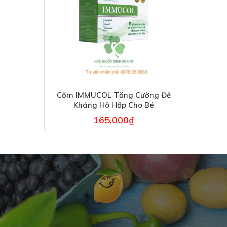
Cốm IMMUCOL Tăng Cường Đề
Kháng Hô Hấp Cho Bé
165,000
₫