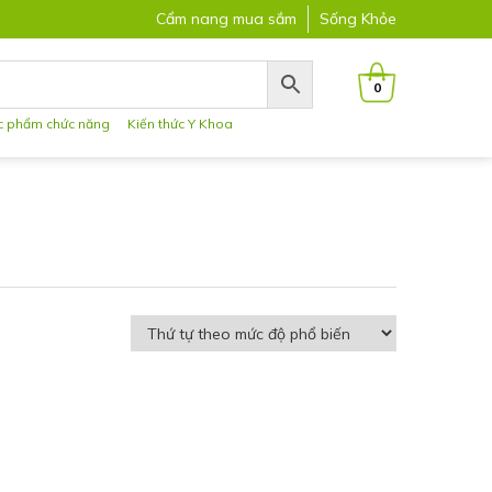
Cẩm nang mua sắm
Sống Khỏe
0
c phẩm chức năng
Kiến thức Y Khoa