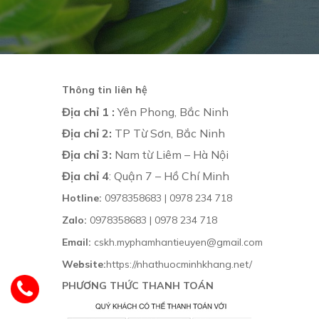
Thông tin liên hệ
Địa chỉ 1 :
Yên Phong, Bắc Ninh
Địa chỉ 2:
TP Từ Sơn, Bắc Ninh
Địa chỉ 3:
Nam từ Liêm – Hà Nội
Địa chỉ 4
: Quận 7 – Hồ Chí Minh
Hotline:
0978358683 | 0978 234 718
Zalo:
0978358683 | 0978 234 718
Email:
cskh.myphamhantieuyen@gmail.com
Website:
https://nhathuocminhkhang.net/
PHƯƠNG THỨC THANH TOÁN