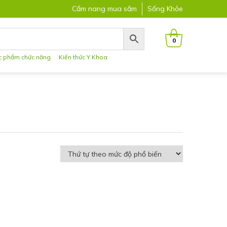
Cẩm nang mua sắm
Sống Khỏe
0
c phẩm chức năng
Kiến thức Y Khoa