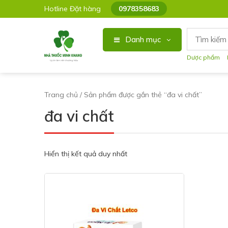
Hotline Đặt hàng
0978358683
Danh mục
Dược phẩm
Trang chủ
/ Sản phẩm được gắn thẻ “đa vi chất”
đa vi chất
Hiển thị kết quả duy nhất