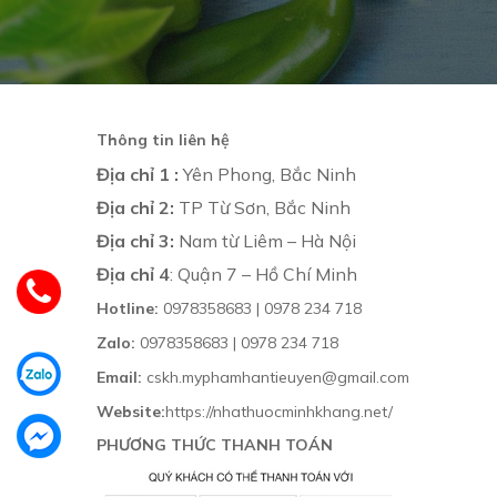
Thông tin liên hệ
Địa chỉ 1 :
Yên Phong, Bắc Ninh
Địa chỉ 2:
TP Từ Sơn, Bắc Ninh
Địa chỉ 3:
Nam từ Liêm – Hà Nội
Địa chỉ 4
: Quận 7 – Hồ Chí Minh
Hotline:
0978358683 | 0978 234 718
Zalo:
0978358683 | 0978 234 718
Email:
cskh.myphamhantieuyen@gmail.com
Website:
https://nhathuocminhkhang.net/
PHƯƠNG THỨC THANH TOÁN