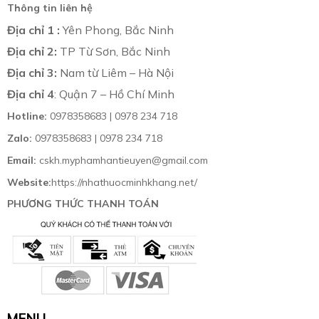
Thông tin liên hệ
Địa chỉ 1 :
Yên Phong, Bắc Ninh
Địa chỉ 2:
TP Từ Sơn, Bắc Ninh
Địa chỉ 3:
Nam từ Liêm – Hà Nội
Địa chỉ 4
: Quận 7 – Hồ Chí Minh
Hotline:
0978358683 | 0978 234 718
Zalo:
0978358683 | 0978 234 718
Email:
cskh.myphamhantieuyen@gmail.com
Website:
https://nhathuocminhkhang.net/
PHƯƠNG THỨC THANH TOÁN
MENU