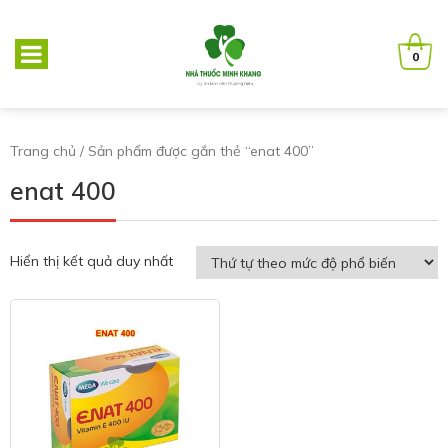
0
Trang chủ
/ Sản phẩm được gắn thẻ “enat 400”
enat 400
Hiển thị kết quả duy nhất