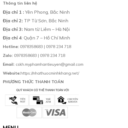
Thông tin liên hệ
Địa chỉ 1 :
Yên Phong, Bắc Ninh
Địa chỉ 2:
TP Từ Sơn, Bắc Ninh
Địa chỉ 3:
Nam từ Liêm – Hà Nội
Địa chỉ 4
: Quận 7 – Hồ Chí Minh
Hotline:
0978358683 | 0978 234 718
Zalo:
0978358683 | 0978 234 718
Email:
cskh.myphamhantieuyen@gmail.com
Website:
https://nhathuocminhkhang.net/
PHƯƠNG THỨC THANH TOÁN
MENU