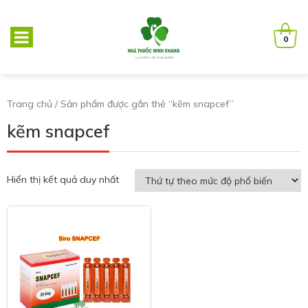
0
Trang chủ
/ Sản phẩm được gắn thẻ “kẽm snapcef”
kẽm snapcef
Hiển thị kết quả duy nhất