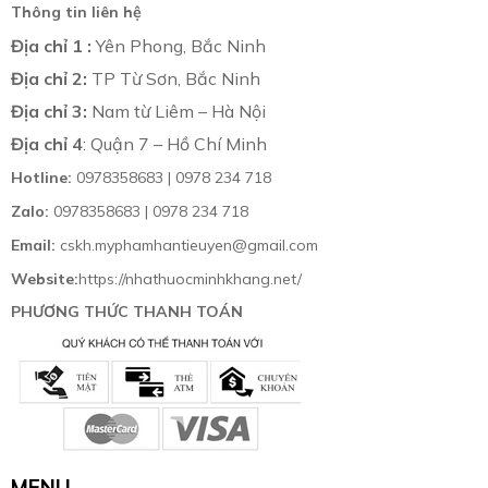
Thông tin liên hệ
Địa chỉ 1 :
Yên Phong, Bắc Ninh
Địa chỉ 2:
TP Từ Sơn, Bắc Ninh
Địa chỉ 3:
Nam từ Liêm – Hà Nội
Địa chỉ 4
: Quận 7 – Hồ Chí Minh
Hotline:
0978358683 | 0978 234 718
Zalo:
0978358683 | 0978 234 718
Email:
cskh.myphamhantieuyen@gmail.com
Website:
https://nhathuocminhkhang.net/
PHƯƠNG THỨC THANH TOÁN
MENU