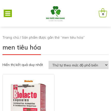
0
Trang chủ
/ Sản phẩm được gắn thẻ “men tiêu hóa”
men tiêu hóa
Hiển thị kết quả duy nhất