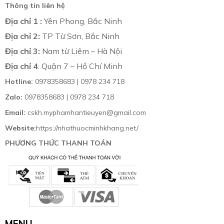
Thông tin liên hệ
Địa chỉ 1 :
Yên Phong, Bắc Ninh
Địa chỉ 2:
TP Từ Sơn, Bắc Ninh
Địa chỉ 3:
Nam từ Liêm – Hà Nội
Địa chỉ 4
: Quận 7 – Hồ Chí Minh
Hotline:
0978358683 | 0978 234 718
Zalo:
0978358683 | 0978 234 718
Email:
cskh.myphamhantieuyen@gmail.com
Website:
https://nhathuocminhkhang.net/
PHƯƠNG THỨC THANH TOÁN
MENU