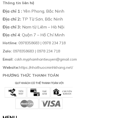
Thông tin liên hệ
Địa chỉ 1 :
Yên Phong, Bắc Ninh
Địa chỉ 2:
TP Từ Sơn, Bắc Ninh
Địa chỉ 3:
Nam từ Liêm – Hà Nội
Địa chỉ 4
: Quận 7 – Hồ Chí Minh
Hotline:
0978358683 | 0978 234 718
Zalo:
0978358683 | 0978 234 718
Email:
cskh.myphamhantieuyen@gmail.com
Website:
https://nhathuocminhkhang.net/
PHƯƠNG THỨC THANH TOÁN
MENU