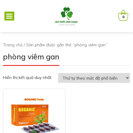
0
Trang chủ
/ Sản phẩm được gắn thẻ “phòng viêm gan”
phòng viêm gan
Hiển thị kết quả duy nhất