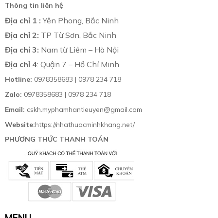
Thông tin liên hệ
Địa chỉ 1 :
Yên Phong, Bắc Ninh
Địa chỉ 2:
TP Từ Sơn, Bắc Ninh
Địa chỉ 3:
Nam từ Liêm – Hà Nội
Địa chỉ 4
: Quận 7 – Hồ Chí Minh
Hotline:
0978358683 | 0978 234 718
Zalo:
0978358683 | 0978 234 718
Email:
cskh.myphamhantieuyen@gmail.com
Website:
https://nhathuocminhkhang.net/
PHƯƠNG THỨC THANH TOÁN
MENU