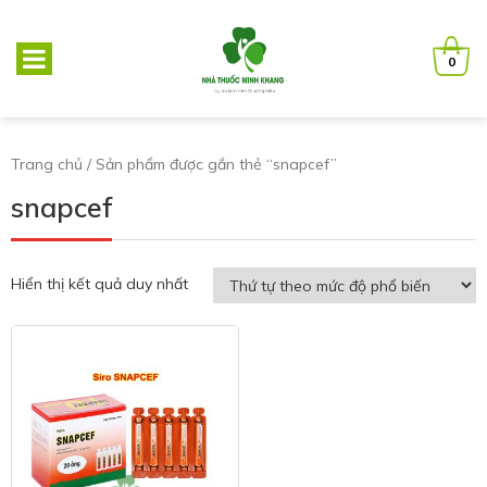
0
Trang chủ
/ Sản phẩm được gắn thẻ “snapcef”
snapcef
Hiển thị kết quả duy nhất