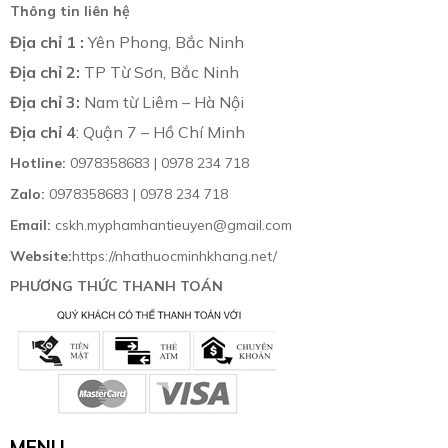
Thông tin liên hệ
Địa chỉ 1 :
Yên Phong, Bắc Ninh
Địa chỉ 2:
TP Từ Sơn, Bắc Ninh
Địa chỉ 3:
Nam từ Liêm – Hà Nội
Địa chỉ 4
: Quận 7 – Hồ Chí Minh
Hotline:
0978358683 | 0978 234 718
Zalo:
0978358683 | 0978 234 718
Email:
cskh.myphamhantieuyen@gmail.com
Website:
https://nhathuocminhkhang.net/
PHƯƠNG THỨC THANH TOÁN
MENU