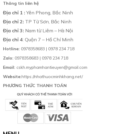
Thông tin liên hệ
Địa chỉ 1 :
Yên Phong, Bắc Ninh
Địa chỉ 2:
TP Từ Sơn, Bắc Ninh
Địa chỉ 3:
Nam từ Liêm – Hà Nội
Địa chỉ 4
: Quận 7 – Hồ Chí Minh
Hotline:
0978358683 | 0978 234 718
Zalo:
0978358683 | 0978 234 718
Email:
cskh.myphamhantieuyen@gmail.com
Website:
https://nhathuocminhkhang.net/
PHƯƠNG THỨC THANH TOÁN
MENU