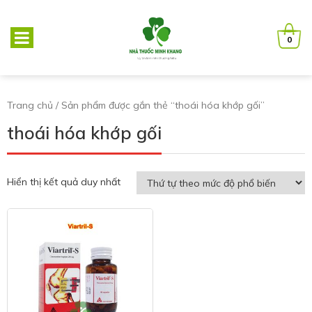
0
Trang chủ
/ Sản phẩm được gắn thẻ “thoái hóa khớp gối”
thoái hóa khớp gối
Hiển thị kết quả duy nhất