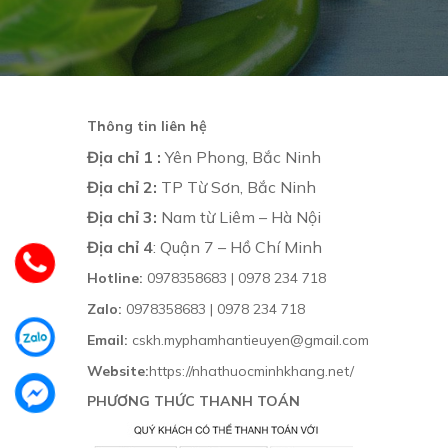
Thông tin liên hệ
Địa chỉ 1 :
Yên Phong, Bắc Ninh
Địa chỉ 2:
TP Từ Sơn, Bắc Ninh
Địa chỉ 3:
Nam từ Liêm – Hà Nội
Địa chỉ 4
: Quận 7 – Hồ Chí Minh
Hotline:
0978358683 | 0978 234 718
Zalo:
0978358683 | 0978 234 718
Email:
cskh.myphamhantieuyen@gmail.com
Website:
https://nhathuocminhkhang.net/
PHƯƠNG THỨC THANH TOÁN