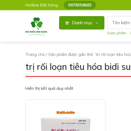
Hotline Đặt hàng
0978358683
Danh mục
Dược phẩm
Trang chủ
/ Sản phẩm được gắn thẻ “trị rối loạn tiêu hóa 
trị rối loạn tiêu hóa bidi su
Hiển thị kết quả duy nhất