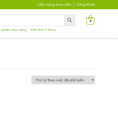
Cẩm nang mua sắm
Sống Khỏe
0
c phẩm chức năng
Kiến thức Y Khoa