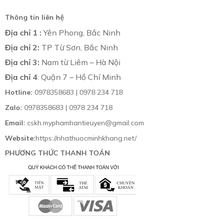
Thông tin liên hệ
Địa chỉ 1 :
Yên Phong, Bắc Ninh
Địa chỉ 2:
TP Từ Sơn, Bắc Ninh
Địa chỉ 3:
Nam từ Liêm – Hà Nội
Địa chỉ 4
: Quận 7 – Hồ Chí Minh
Hotline:
0978358683 | 0978 234 718
Zalo:
0978358683 | 0978 234 718
Email:
cskh.myphamhantieuyen@gmail.com
Website:
https://nhathuocminhkhang.net/
PHƯƠNG THỨC THANH TOÁN