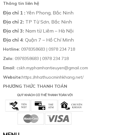
Thông tin liên hệ
Địa chỉ 1 :
Yên Phong, Bắc Ninh
Địa chỉ 2:
TP Từ Sơn, Bắc Ninh
Địa chỉ 3:
Nam từ Liêm – Hà Nội
Địa chỉ 4
: Quận 7 – Hồ Chí Minh
Hotline:
0978358683 | 0978 234 718
Zalo:
0978358683 | 0978 234 718
Email:
cskh.myphamhantieuyen@gmail.com
Website:
https://nhathuocminhkhang.net/
PHƯƠNG THỨC THANH TOÁN
MENU