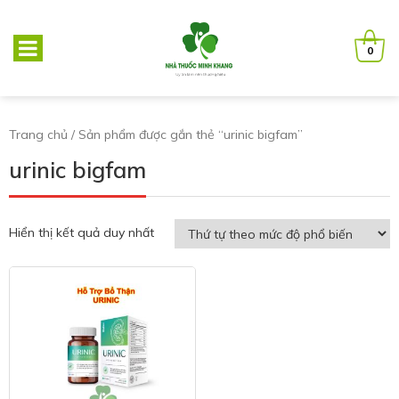
0
Trang chủ
/ Sản phẩm được gắn thẻ “urinic bigfam”
urinic bigfam
Hiển thị kết quả duy nhất