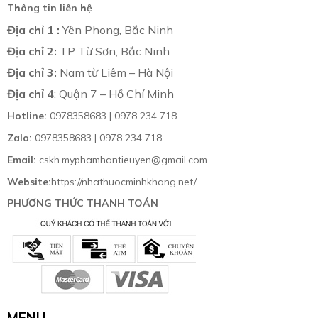
Thông tin liên hệ
Địa chỉ 1 :
Yên Phong, Bắc Ninh
Địa chỉ 2:
TP Từ Sơn, Bắc Ninh
Địa chỉ 3:
Nam từ Liêm – Hà Nội
Địa chỉ 4
: Quận 7 – Hồ Chí Minh
Hotline:
0978358683 | 0978 234 718
Zalo:
0978358683 | 0978 234 718
Email:
cskh.myphamhantieuyen@gmail.com
Website:
https://nhathuocminhkhang.net/
PHƯƠNG THỨC THANH TOÁN
MENU