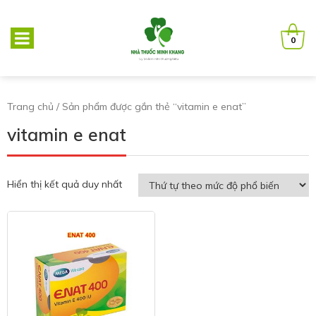
0
Trang chủ
/ Sản phẩm được gắn thẻ “vitamin e enat”
vitamin e enat
Hiển thị kết quả duy nhất