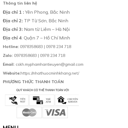
Thông tin liên hệ
Địa chỉ 1 :
Yên Phong, Bắc Ninh
Địa chỉ 2:
TP Từ Sơn, Bắc Ninh
Địa chỉ 3:
Nam từ Liêm – Hà Nội
Địa chỉ 4
: Quận 7 – Hồ Chí Minh
Hotline:
0978358683 | 0978 234 718
Zalo:
0978358683 | 0978 234 718
Email:
cskh.myphamhantieuyen@gmail.com
Website:
https://nhathuocminhkhang.net/
PHƯƠNG THỨC THANH TOÁN
MENU