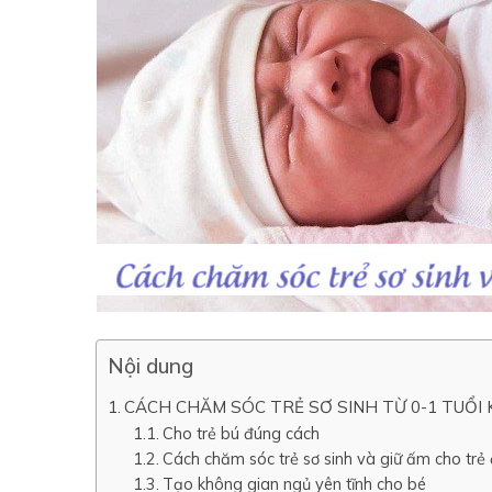
Nội dung
CÁCH CHĂM SÓC TRẺ SƠ SINH TỪ 0-1 TUỔI
Cho trẻ bú đúng cách
Cách chăm sóc trẻ sơ sinh và giữ ấm cho trẻ
Tạo không gian ngủ yên tĩnh cho bé