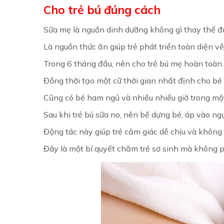
Cho trẻ bú đúng cách
Sữa mẹ là nguồn dinh dưỡng không gì thay thế đ
Là nguồn thức ăn giúp trẻ phát triển toàn diện v
Trong 6 tháng đầu, nên cho trẻ bú mẹ hoàn toàn.
Đồng thời tạo một cữ thời gian nhất định cho bé 
Cũng có bé ham ngủ và nhiều nhiều giờ trong một 
Sau khi trẻ bú sữa no, nên bế dựng bé, áp vào ngự
Động tác này giúp trẻ cảm giác dễ chịu và không b
Đây là một bí quyết chăm trẻ sơ sinh mà không p