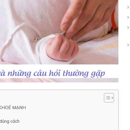
 KHOẺ MẠNH
 đúng cách