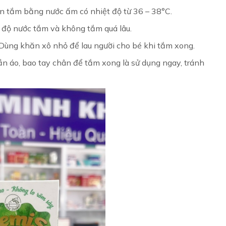
n tắm bằng nước ấm có nhiệt độ từ 36 – 38°C.
t độ nước tắm và không tắm quá lâu.
. Dùng khăn xô nhỏ để lau người cho bé khi tắm xong.
n áo, bao tay chân để tắm xong là sử dụng ngay, tránh