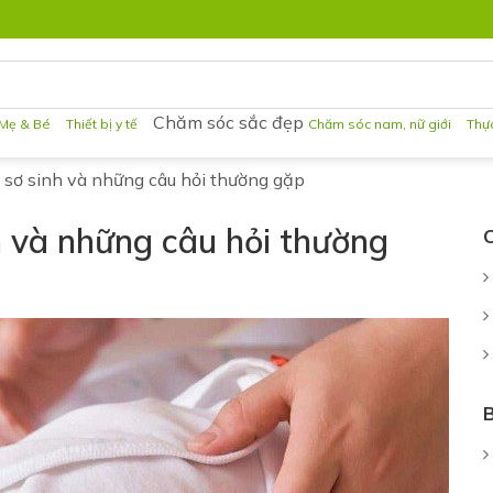
Chăm sóc sắc đẹp
Mẹ & Bé
Thiết bị y tế
Chăm sóc nam, nữ giới
Thự
 sơ sinh và những câu hỏi thường gặp
h và những câu hỏi thường