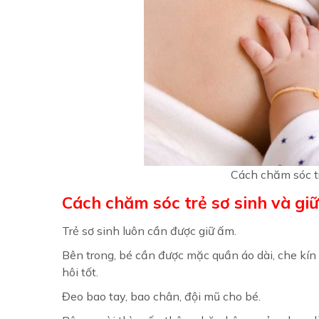
Cách chăm sóc t
Cách chăm sóc trẻ sơ sinh và gi
Trẻ sơ sinh luôn cần được giữ ấm.
Bên trong, bé cần được mặc quần áo dài, che kín
hôi tốt.
Đeo bao tay, bao chân, đội mũ cho bé.