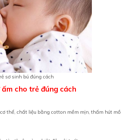
rẻ sơ sinh bú đúng cách
ữ ấm cho trẻ đúng cách
 cơ thể, chất liệu bằng cotton mềm mịn, thấm hút mồ