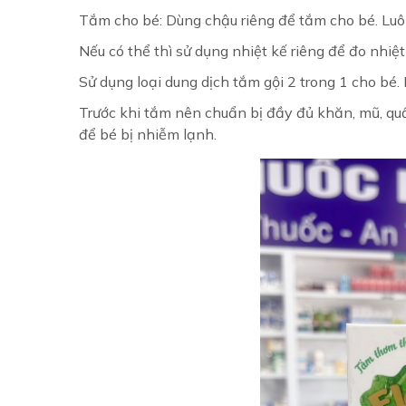
Tắm cho bé: Dùng chậu riêng để tắm cho bé. Luô
Nếu có thể thì sử dụng nhiệt kế riêng để đo nhiệ
Sử dụng loại dung dịch tắm gội 2 trong 1 cho bé
Trước khi tắm nên chuẩn bị đầy đủ khăn, mũ, quầ
để bé bị nhiễm lạnh.