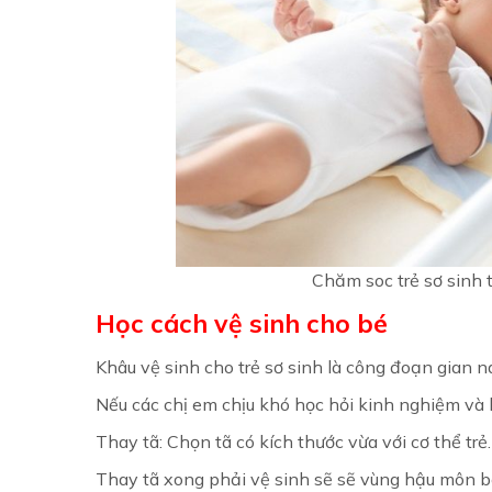
Chăm soc trẻ sơ sinh 
Học cách vệ sinh cho bé
Khâu vệ sinh cho trẻ sơ sinh là công đoạn gian n
Nếu các chị em chịu khó học hỏi kinh nghiệm và 
Thay tã: Chọn tã có kích thước vừa với cơ thể trẻ.
Thay tã xong phải vệ sinh sẽ sẽ vùng hậu môn b