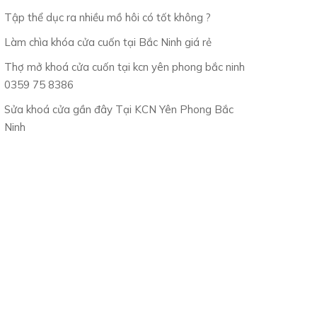
Tập thể dục ra nhiều mồ hôi có tốt không ?
Làm chìa khóa cửa cuốn tại Bắc Ninh giá rẻ
Thợ mở khoá cửa cuốn tại kcn yên phong bắc ninh
0359 75 8386
Sửa khoá cửa gần đây Tại KCN Yên Phong Bắc
Ninh