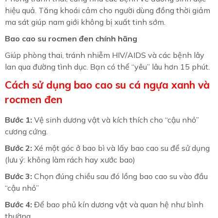
hiệu quả. Tăng khoái cảm cho người dùng đồng thời giảm
ma sát giúp nam giới không bị xuất tinh sớm.
Bao cao su rocmen đen chính hãng
Giúp phòng thai, tránh nhiễm HIV/AIDS và các bệnh lây
lan qua đường tình dục. Bạn có thể “yêu” lâu hơn 15 phút.
Cách sử dụng bao cao su cá ngựa xanh và
rocmen đen
Bước 1:
Vệ sinh dương vật và kích thích cho “cậu nhỏ”
cương cứng.
Bước 2:
Xé một góc ở bao bì và lấy bao cao su để sử dụng
(lưu ý: không làm rách hay xước bao)
Bước 3:
Chọn đúng chiều sau đó lồng bao cao su vào đầu
“cậu nhỏ”
Bước 4:
Để bao phủ kín dương vật và quan hệ như bình
thường.