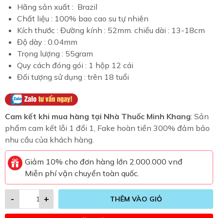
Hãng sản xuất : Brazil
Chất liệu : 100% bao cao su tự nhiên
Kích thước : Đường kính : 52mm. chiều dài : 13-18cm
Độ dày : 0.04mm
Trọng lượng : 55gram
Quy cách đóng gói : 1 hộp 12 cái
Đối tượng sử dụng : trên 18 tuổi
Cam kết khi mua hàng tại Nhà Thuốc Minh Khang
: Sản
phẩm cam kết lỗi 1 đổi 1, Fake hoàn tiền 300% đảm bảo
nhu cầu của khách hàng.
Giảm 10% cho đơn hàng lớn 2.000.000 vnđ
Miễn phí vận chuyển toàn quốc.
-
+
THÊM VÀO GIỎ