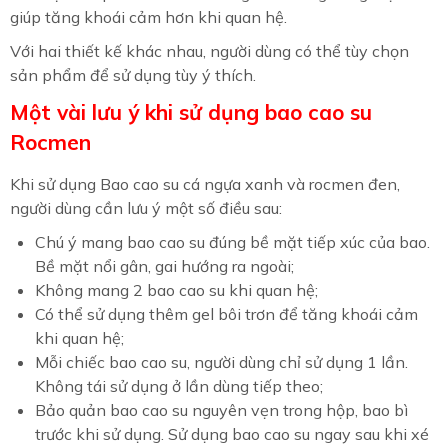
giúp tăng khoái cảm hơn khi quan hệ.
Với hai thiết kế khác nhau, người dùng có thể tùy chọn
sản phẩm để sử dụng tùy ý thích.
Một vài lưu ý khi sử dụng bao cao su
Rocmen
Khi sử dụng Bao cao su cá ngựa xanh và rocmen đen,
người dùng cần lưu ý một số điều sau:
Chú ý mang bao cao su đúng bề mặt tiếp xúc của bao.
Bề mặt nổi gân, gai hướng ra ngoài;
Không mang 2 bao cao su khi quan hệ;
Có thể sử dụng thêm gel bôi trơn để tăng khoái cảm
khi quan hệ;
Mỗi chiếc bao cao su, người dùng chỉ sử dụng 1 lần.
Không tái sử dụng ở lần dùng tiếp theo;
Bảo quản bao cao su nguyên vẹn trong hộp, bao bì
trước khi sử dụng. Sử dụng bao cao su ngay sau khi xé