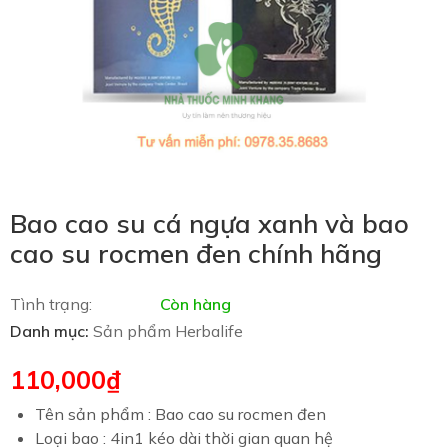
Bao cao su cá ngựa xanh và bao
cao su rocmen đen chính hãng
Tình trạng:
Còn hàng
Danh mục:
Sản phẩm Herbalife
110,000
₫
Tên sản phẩm : Bao cao su rocmen đen
Loại bao : 4in1 kéo dài thời gian quan hệ