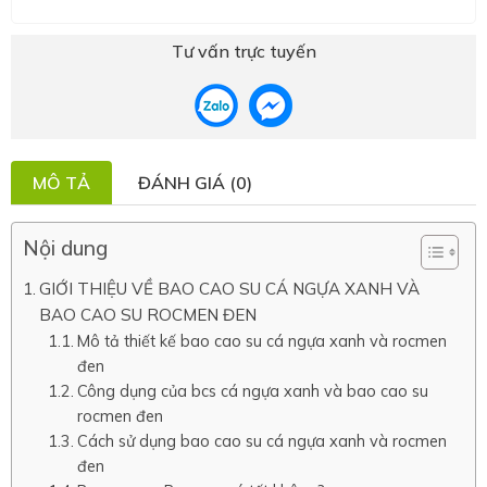
Tư vấn trực tuyến
MÔ TẢ
ĐÁNH GIÁ (0)
Nội dung
GIỚI THIỆU VỀ BAO CAO SU CÁ NGỰA XANH VÀ
BAO CAO SU ROCMEN ĐEN
Mô tả thiết kế bao cao su cá ngựa xanh và rocmen
đen
Công dụng của bcs cá ngựa xanh và bao cao su
rocmen đen
Cách sử dụng bao cao su cá ngựa xanh và rocmen
đen