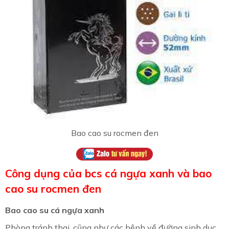
Bao cao su rocmen đen
Công dụng của bcs cá ngựa xanh và bao
cao su rocmen đen
Bao cao su cá ngựa xanh
Phòng tránh thai, cũng như các bệnh về đường sinh dục