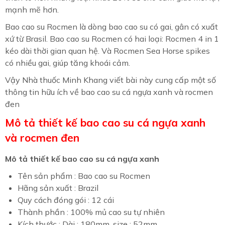
mạnh mẽ hơn.
Bao cao su Rocmen là dòng bao cao su có gai, gân có xuất
xứ từ Brasil. Bao cao su Rocmen có hai loại: Rocmen 4 in 1
kéo dài thời gian quan hệ. Và Rocmen Sea Horse spikes
có nhiều gai, giúp tăng khoái cảm.
Vậy Nhà thuốc Minh Khang viết bài này cung cấp một số
thông tin hữu ích về bao cao su cá ngựa xanh và rocmen
đen
Mô tả thiết kế bao cao su cá ngựa xanh
và rocmen đen
Mô tả thiết kế bao cao su cá ngựa xanh
Tên sản phẩm : Bao cao su Rocmen
Hãng sản xuất : Brazil
Quy cách đóng gói : 12 cái
Thành phần : 100% mủ cao su tự nhiên
Kích thước : Dài : 180mm. size : 52mm