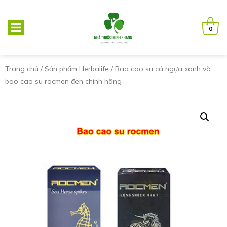
0
Trang chủ
/
Sản phẩm Herbalife
/ Bao cao su cá ngựa xanh và
bao cao su rocmen đen chính hãng