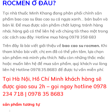
ROCMEN Ở ĐÂU?
Tại nhà thuốc Minh Khang đang phân phối chính sản
phẩm bao cao su Bao cao su cá ngựa xanh… bán buôn và
bán lẻ. Để mua được sản phẩm chất lượng, tránh hàng
nhái, hàng giả có thể liên hệ với chúng tôi theo một trong
các cách sau đây: Hotline mua hàng 0978 358 683
Trên đây là bài viết giới thiệu về
bao cao su rocmen
.
Khi
tham khảo bài viết, chị em đã có thể yên tâm, lựa chọn
sản phẩm mà mình yêu thích. Nếu còn những thắc mắc
hoặc muốn liên hệ để mua sản phẩm, quý khách vui lòng
liên hệ Hotline 0978.35.8683 để được tư vấn miễn phí.
Tại Hà Nội, Hồ Chí Minh khách hàng sẽ
được giao sau 2h – gọi ngay hotline 0978
234 718 | 0978 35 8683
sản phẩm tương tự