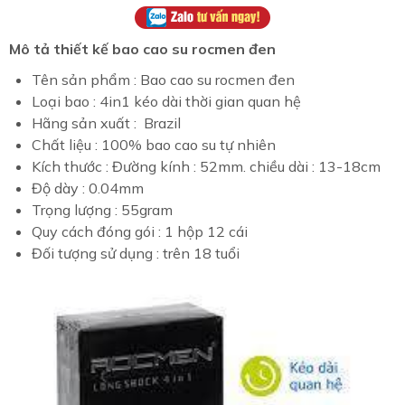
Mô tả thiết kế bao cao su rocmen đen
Tên sản phẩm : Bao cao su rocmen đen
Loại bao : 4in1 kéo dài thời gian quan hệ
Hãng sản xuất : Brazil
Chất liệu : 100% bao cao su tự nhiên
Kích thước : Đường kính : 52mm. chiều dài : 13-18cm
Độ dày : 0.04mm
Trọng lượng : 55gram
Quy cách đóng gói : 1 hộp 12 cái
Đối tượng sử dụng : trên 18 tuổi