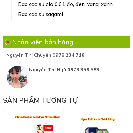
Bao cao su olo 0.01 đỏ, đen, vàng, xanh
Bao cao su sagami
Nhân viên bán hàng
Nguyễn Thị Chuyên 0978 234 718
Nguyễn Thị Ngà 0978 358 583
SẢN PHẨM TƯƠNG TỰ