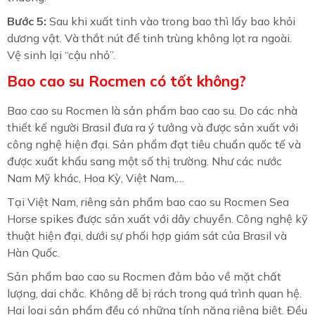
Bước 5:
Sau khi xuất tinh vào trong bao thì lấy bao khỏi
dương vật. Và thắt nút để tinh trùng không lọt ra ngoài.
Vệ sinh lại “cậu nhỏ”.
Bao cao su Rocmen có tốt không?
Bao cao su Rocmen là sản phẩm bao cao su. Do các nhà
thiết kế người Brasil đưa ra ý tưởng và được sản xuất với
công nghệ hiện đại. Sản phẩm đạt tiêu chuẩn quốc tế và
được xuất khẩu sang một số thị trường. Như các nước
Nam Mỹ khác, Hoa Kỳ, Việt Nam,…
Tại Việt Nam, riêng sản phẩm bao cao su Rocmen Sea
Horse spikes được sản xuất với dây chuyền. Công nghệ kỹ
thuật hiện đại, dưới sự phối hợp giám sát của Brasil và
Hàn Quốc.
Sản phẩm bao cao su Rocmen đảm bảo về mặt chất
lượng, dai chắc. Không dễ bị rách trong quá trình quan hệ.
Hai loại sản phẩm đều có những tính năng riêng biệt. Đều