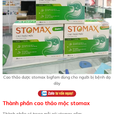
Cao thảo dược stomax bigfam dùng cho người bị bệnh dạ
dày
Thành phần cao thảo mộc stomax
Thành phần có trong mỗi gói stomax gồm: