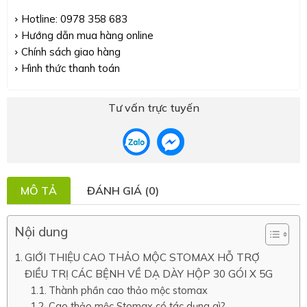
Hotline: 0978 358 683
Hướng dẫn mua hàng online
Chính sách giao hàng
Hình thức thanh toán
Tư vấn trực tuyến
MÔ TẢ
ĐÁNH GIÁ (0)
Nội dung
GIỚI THIỆU CAO THẢO MỘC STOMAX HỖ TRỢ
ĐIỀU TRỊ CÁC BỆNH VỀ DẠ DÀY HỘP 30 GÓI X 5G
Thành phần cao thảo mộc stomax
Cao thảo mộc Stomax có tác dụng gì?