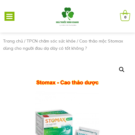
0
Trang chủ
/
TPCN chăm sóc sức khỏe
/ Cao thảo mộc Stomax
dùng cho người đau dạ dày có tốt không ?