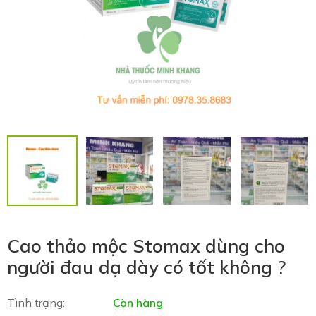
Cao thảo mộc Stomax dùng cho
người đau dạ dày có tốt không ?
Tình trạng:
Còn hàng