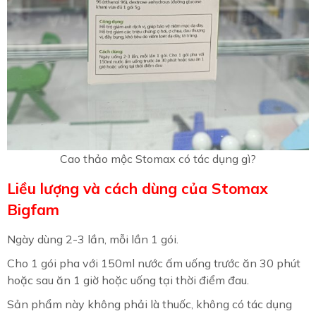
Cao thảo mộc Stomax có tác dụng gì?
Liều lượng và cách dùng của Stomax
Bigfam
Ngày dùng 2-3 lần, mỗi lần 1 gói.
Cho 1 gói pha với 150ml nước ấm uống trước ăn 30 phút
hoặc sau ăn 1 giờ hoặc uống tại thời điểm đau.
Sản phẩm này không phải là thuốc, không có tác dụng