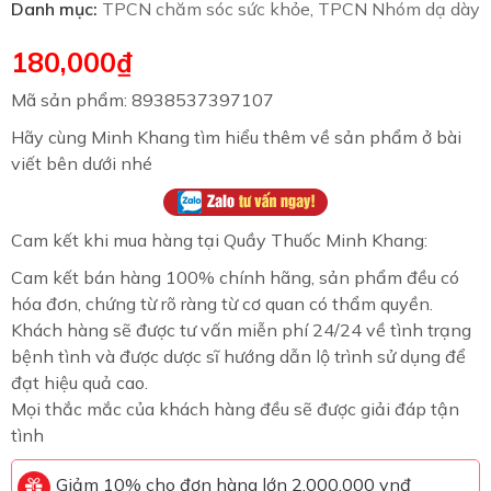
Danh mục:
TPCN chăm sóc sức khỏe
,
TPCN Nhóm dạ dày
180,000
₫
Mã sản phẩm: 8938537397107
Hãy cùng Minh Khang tìm hiểu thêm về sản phẩm ở bài
viết bên dưới nhé
Cam kết khi mua hàng tại Quầy Thuốc Minh Khang:
Cam kết bán hàng 100% chính hãng, sản phẩm đều có
hóa đơn, chứng từ rõ ràng từ cơ quan có thẩm quyền.
Khách hàng sẽ được tư vấn miễn phí 24/24 về tình trạng
bệnh tình và được dược sĩ hướng dẫn lộ trình sử dụng để
đạt hiệu quả cao.
Mọi thắc mắc của khách hàng đều sẽ được giải đáp tận
tình
Giảm 10% cho đơn hàng lớn 2.000.000 vnđ