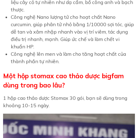
liệu cây cỏ tự nhiên như dạ cẩm, bồ công anh và bạch
thược.
Công nghệ Nano lượng tử cho hoạt chất Nano
curcumin, giúp phân tử nhỏ bằng 1/10000 sợi tóc, giúp
dễ tan và xâm nhập nhanh vào vị trí viêm, tác dụng
điều trị nhanh, mạnh. Giúp ức chế và làm chết vi
khuẩn HP.
Công nghệ lên men và làm cho tăng hoạt chất của
thành phần tự nhiên.
Một hộp stomax cao thảo dược bigfam
dùng trong bao lâu?
1 hộp cao thảo dược Stomax 30 gói, bạn sẽ dùng trong
khoảng 10-15 ngày.