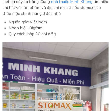
loét dạ dày, tá tràng. Cùng
nhà thuốc Minh Khang
tìm hiểu
chi tiết về sản phẩm và địa chỉ mua thuốc stomax cao
thảo mộc chính hãng ở đâu nhé!
Nguồn gốc: Việt Nam
Nhãn hiệu: Bigfam
Quy cách: hộp 30 gói x 5g