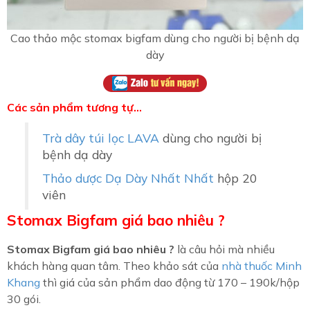
Cao thảo mộc stomax bigfam dùng cho người bị bệnh dạ
dày
Các sản phẩm tương tự…
Trà dây túi lọc LAVA
dùng cho người bị
bệnh dạ dày
Thảo dược Dạ Dày Nhất Nhất
hộp 20
viên
Stomax Bigfam giá bao nhiêu ?
Stomax Bigfam giá bao nhiêu ?
là câu hỏi mà nhiều
khách hàng quan tâm. Theo khảo sát của
nhà thuốc Minh
Khang
thì giá của sản phẩm dao động từ 170 – 190k/hộp
30 gói.