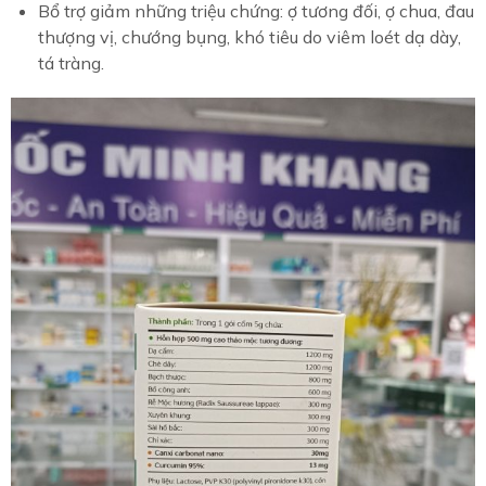
Bổ trợ giảm những triệu chứng: ợ tương đối, ợ chua, đau
thượng vị, chướng bụng, khó tiêu do viêm loét dạ dày,
tá tràng.