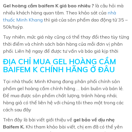
Gel hoàng cầm baifem K giá bao nhiêu ?
là câu hỏi mà
nhiều khách hàng quan tâm. Theo khảo sát của
nhà
thuốc Minh Khang
thì giá của sản phẩm dao động từ 35 –
50k/tuýp.
Tuy nhiên, mức giá này cũng có thể thay đổi theo tùy từng
thời điểm và chính sách bán hàng của mỗi đơn vị phân
phối. Liên hệ ngay để được tư vấn và báo giá kịp thời
ĐỊA CHỈ MUA GEL HOÀNG CẦM
BAIFEM K CHÍNH HÃNG Ở ĐÂU
Tại nhà thuốc Minh Khang đang phân phối chính sản
phẩm gel hoàng cầm chính hãng … bán buôn và bán lẻ.
Để mua được sản phẩm chất lượng, tránh hàng nhái,
hàng giả có thể liên hệ với chúng tôi theo một trong các
cách sau đây
Trên đây là bài viết giới thiệu về
gel bảo về dịu nhẹ
Baifem K
.
Khi tham khảo bài viết, chị em đã có thể yên