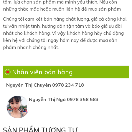
tâm, lựa chọn sản phẩm mà mình yêu thích. Nếu còn
những thắc mắc hoặc muốn liên hệ để mua sản phẩm
Chúng tôi cam kết bán hàng chất lượng, giá cả công khai,
tư vấn nhiệt tình, hướng dẫn tận tâm và báo giá ưu đãi
nhất cho khách hàng. Vì vậy khách hàng hãy chủ động
liên hệ với chúng tôi ngay hôm nay để được mua sản
phẩm nhanh chóng nhất.
Nhân viên bán hàng
Nguyễn Thị Chuyên 0978 234 718
Nguyễn Thị Ngà 0978 358 583
SẢN PHẨM TƯƠNG TỰ