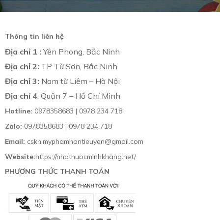
Thông tin liên hệ
Địa chỉ 1 :
Yên Phong, Bắc Ninh
Địa chỉ 2:
TP Từ Sơn, Bắc Ninh
Địa chỉ 3:
Nam từ Liêm – Hà Nội
Địa chỉ 4
: Quận 7 – Hồ Chí Minh
Hotline:
0978358683 | 0978 234 718
Zalo:
0978358683 | 0978 234 718
Email:
cskh.myphamhantieuyen@gmail.com
Website:
https://nhathuocminhkhang.net/
PHƯƠNG THỨC THANH TOÁN