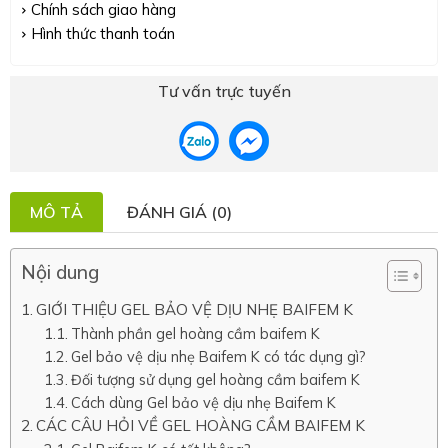
Chính sách giao hàng
Hình thức thanh toán
Tư vấn trực tuyến
MÔ TẢ
ĐÁNH GIÁ (0)
Nội dung
GIỚI THIỆU GEL BẢO VỆ DỊU NHẸ BAIFEM K
Thành phần gel hoàng cầm baifem K
Gel bảo vệ dịu nhẹ Baifem K có tác dụng gì?
Đối tượng sử dụng gel hoàng cầm baifem K
Cách dùng Gel bảo vệ dịu nhẹ Baifem K
CÁC CÂU HỎI VỀ GEL HOÀNG CẦM BAIFEM K