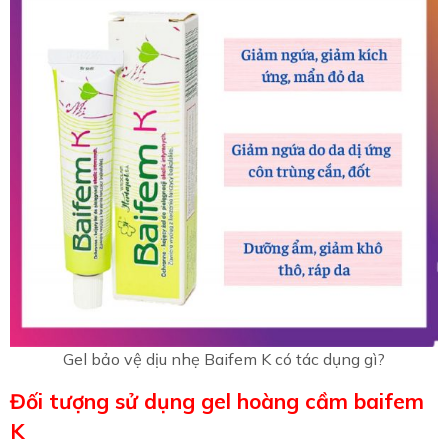
Gel bảo vệ dịu nhẹ Baifem K có tác dụng gì?
Đối tượng sử dụng gel hoàng cầm baifem
K