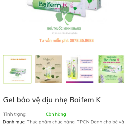
Gel bảo vệ dịu nhẹ Baifem K
Tình trạng:
Còn hàng
Danh mục:
Thực phẩm chức năng
,
TPCN Dành cho bé và