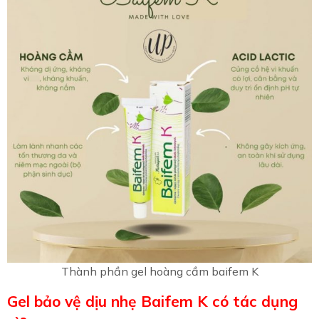
Thành phần gel hoàng cầm baifem K
Gel bảo vệ dịu nhẹ Baifem K có tác dụng