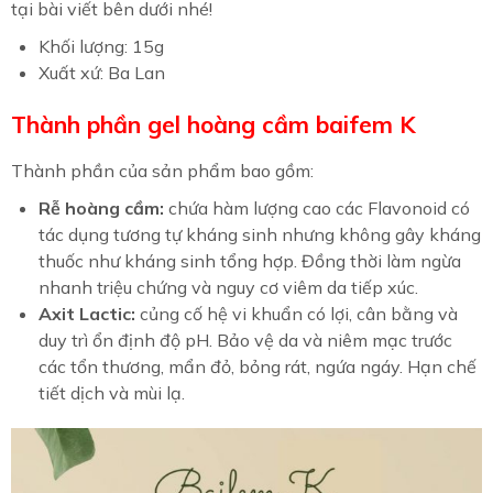
tại bài viết bên dưới nhé!
Khối lượng: 15g
Xuất xứ: Ba Lan
Thành phần gel hoàng cầm baifem K
Thành phần của sản phẩm bao gồm:
Rễ hoàng cầm:
chứa hàm lượng cao các Flavonoid có
tác dụng tương tự kháng sinh nhưng không gây kháng
thuốc như kháng sinh tổng hợp. Đồng thời làm ngừa
nhanh triệu chứng và nguy cơ viêm da tiếp xúc.
Axit Lactic:
củng cố hệ vi khuẩn có lợi, cân bằng và
duy trì ổn định độ pH. Bảo vệ da và niêm mạc trước
các tổn thương, mẩn đỏ, bỏng rát, ngứa ngáy. Hạn chế
tiết dịch và mùi lạ.