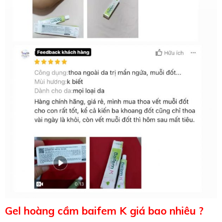
Gel hoàng cầm baifem K giá bao nhiêu ?