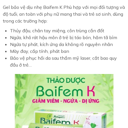
Gel bảo vệ dịu nhẹ Baifem K Phù hợp với mọi đối tượng và
độ tuổi, an toàn với phụ nữ mang thai và trẻ sơ sinh, dùng
trong các trường hợp:
Thủy đậu, chân tay miệng, côn trùng cắn đốt
Ngứa, khô rát hậu môn ở trẻ bị táo bón, hăm tã bỉm
Ngứa tự phát, kích ứng da không rõ nguyên nhân
Mày đay, cấp tính, phát ban
Bảo vệ phục hồi da sau thẩm mỹ laser, cắt bao quy
đầu ở trẻ…