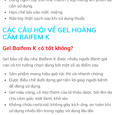
cần sử dụng.
Hạn chế bôi vào mắt, miệng
Rửa tay thật sạch sau khi sử dụng thuốc
CÁC CÂU HỎI VỀ GEL HOÀNG
CẦM BAIFEM K
Gel Baifem K có tốt không?
Gel bảo vệ dịu nhẹ Baifem K được nhiều người đánh giá
cao và tin tưởng chọn dùng bởi một số ưu điểm sau:
Sản phẩm mang hiệu quả tức thì và nhanh chóng.
Được điều chế dưới dạng gel tiện lợi giúp người bệnh
dễ dàng sử dụng.
Gel màu vàng, có mùi thơm của lá thảo dược, bôi lên da
cho cảm giác mát lành, khô ráo.
Không chứa corticoid, không gây kích ứng, an toàn khi
sử dụng nhiều lần trong ngày và dùng lâu dài.