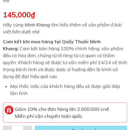
me
145,000
₫
Hãy cùng
Minh Khang
tìm hiểu thêm về sản phẩm ở bài
viết bên dưới nhé
Cam kết khi mua hàng tại Quầy Thuốc Minh
Khang:
Cam kết bán hàng 100% chính hãng, sản phẩm
đều có hóa đơn, chứng từ rõ ràng từ cơ quan có thẩm
quyền. Khách hàng sẽ được tư vấn miễn phí 24/24 về tình
trạng bệnh tình và được dược sĩ hướng dẫn lộ trình sử
dụng để đạt hiệu quả cao.
Mọi thắc mắc của khách hàng đều sẽ được giải đáp
tận tình
Giảm 10% cho đơn hàng lớn 2.000.000 vnđ
Miễn phí vận chuyển toàn quốc.