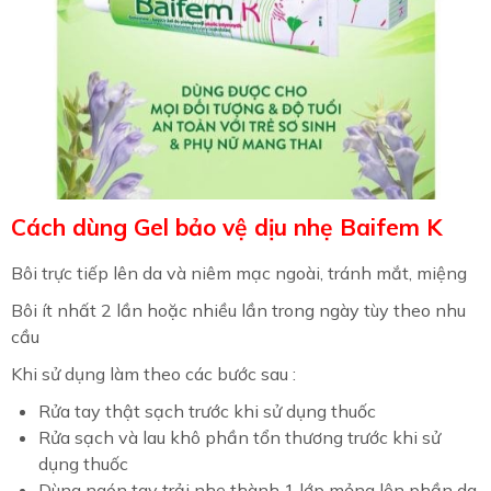
Cách dùng Gel bảo vệ dịu nhẹ Baifem K
Bôi trực tiếp lên da và niêm mạc ngoài, tránh mắt, miệng
Bôi ít nhất 2 lần hoặc nhiều lần trong ngày tùy theo nhu
cầu
Khi sử dụng làm theo các bước sau :
Rửa tay thật sạch trước khi sử dụng thuốc
Rửa sạch và lau khô phần tổn thương trước khi sử
dụng thuốc
Dùng ngón tay trải nhẹ thành 1 lớp mỏng lên phần da