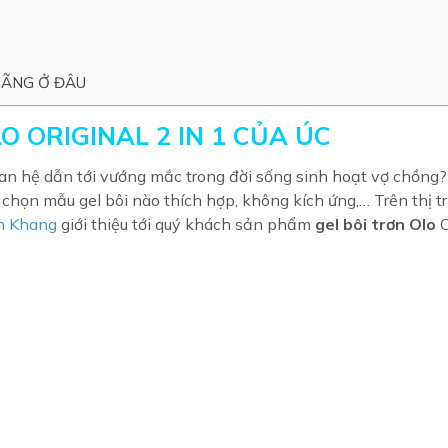
HÃNG Ở ĐÂU
O ORIGINAL 2 IN 1 CỦA ÚC
uan hệ dẫn tới vướng mắc trong đời sống sinh hoạt vợ chồng
chọn mẫu gel bôi nào thích hợp, không kích ứng,… Trên thị t
h Khang
giới thiệu tới quý khách sản phẩm
gel bôi trơn Olo
O