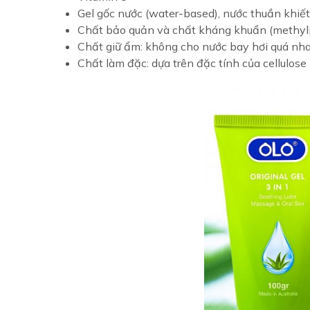
Gel gốc nước (water-based), nước thuần khiết
Chất bảo quản và chất kháng khuẩn (methylp
Chất giữ ẩm: không cho nước bay hơi quá nha
Chất làm đặc: dựa trên đặc tính của cellulose 