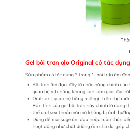
Thàn
Gel bôi trơn olo Original có tác dụng
Sản phẩm có tác dụng 3 trong 1: bôi trơn âm đạo
Bôi trơn âm đạo: đây là chức năng chính của
quan hệ vợ chồng không còn cảm giác đau rá
Oral sex ( quan hệ bằng miệng): Trên thị trường
Bản tính của gel bôi trơn này chính là dạng 
thể oral sex thoải mái mà không bị ảnh hưởng
Dùng để massage âm đạo hoặc toàn thân đều đ
hoạt động như chất dưỡng ẩm cho da, giúp chị