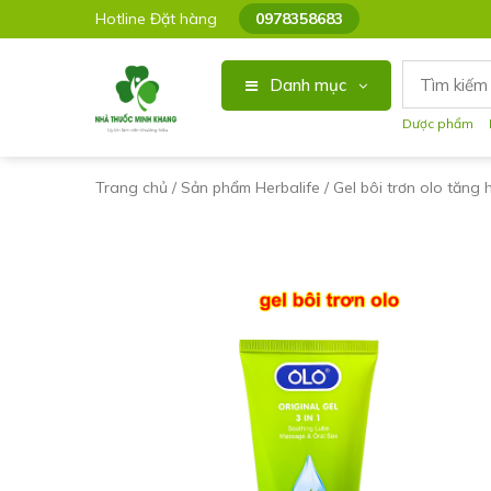
Hotline Đặt hàng
0978358683
Danh mục
Dược phẩm
Trang chủ
/
Sản phẩm Herbalife
/ Gel bôi trơn olo tăn