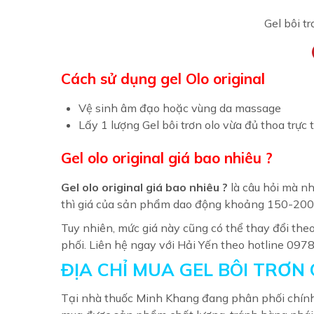
Gel bôi tr
Cách sử dụng gel Olo original
Vệ sinh âm đạo hoặc vùng da massage
Lấy 1 lượng Gel bôi trơn olo vừa đủ thoa trự
Gel olo original giá bao nhiêu ?
Gel olo original giá bao nhiêu ?
là câu hỏi mà n
thì giá của sản phẩm dao động khoảng 150-200k
Tuy nhiên, mức giá này cũng có thể thay đổi the
phối. Liên hệ ngay với Hải Yến theo hotline 097
ĐỊA CHỈ MUA GEL BÔI TRƠN
Tại nhà thuốc Minh Khang đang phân phối chí