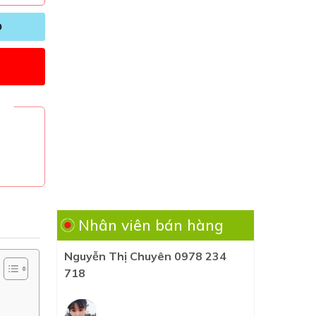
Ỏ
Nhân viên bán hàng
Nguyễn Thị Chuyên 0978 234
718