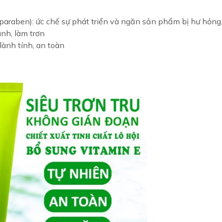
araben): ức chế sự phát triển và ngăn sản phẩm bị hư hỏng
nh, làm trơn
lành tính, an toàn