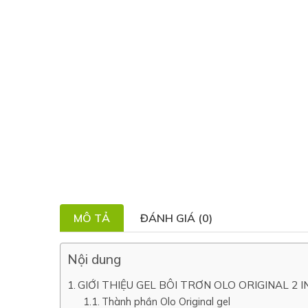
MÔ TẢ
ĐÁNH GIÁ (0)
Nội dung
GIỚI THIỆU GEL BÔI TRƠN OLO ORIGINAL 2 I
Thành phần Olo Original gel