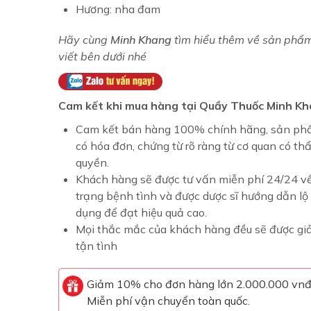
Hương: nha đam
Hãy cùng
Minh Khang
tìm hiểu thêm về sản phẩm
viết bên dưới nhé
Cam kết khi mua hàng tại Quầy Thuốc Minh Kh
Cam kết bán hàng 100% chính hãng, sản ph
có hóa đơn, chứng từ rõ ràng từ cơ quan có th
quyền.
Khách hàng sẽ được tư vấn miễn phí 24/24 về
trạng bệnh tình và được dược sĩ hướng dẫn lộ 
dụng để đạt hiệu quả cao.
Mọi thắc mắc của khách hàng đều sẽ được gi
tận tình
Giảm 10% cho đơn hàng lớn 2.000.000 vn
Miễn phí vận chuyển toàn quốc.