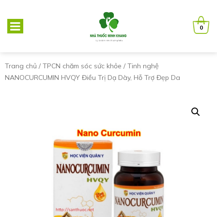
0
Trang chủ
/
TPCN chăm sóc sức khỏe
/ Tinh nghệ
NANOCURCUMIN HVQY Điều Trị Dạ Dày, Hỗ Trợ Đẹp Da