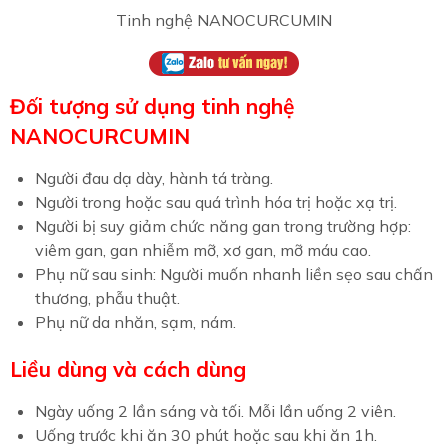
Tinh nghệ NANOCURCUMIN
Đối tượng sử dụng tinh nghệ
NANOCURCUMIN
Người đau dạ dày, hành tá tràng.
Người trong hoặc sau quá trình hóa trị hoặc xạ trị.
Người bị suy giảm chức năng gan trong trường hợp:
viêm gan, gan nhiễm mỡ, xơ gan, mỡ máu cao.
Phụ nữ sau sinh: Người muốn nhanh liền sẹo sau chấn
thương, phẫu thuật.
Phụ nữ da nhăn, sạm, nám.
Liều dùng và cách dùng
Ngày uống 2 lần sáng và tối. Mỗi lần uống 2 viên.
Uống trước khi ăn 30 phút hoặc sau khi ăn 1h.