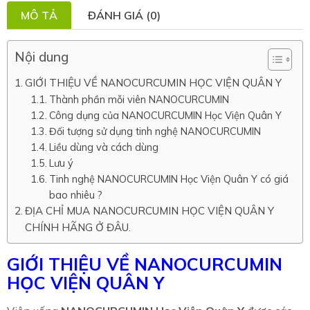
MÔ TẢ
ĐÁNH GIÁ (0)
Nội dung
GIỚI THIỆU VỀ NANOCURCUMIN HỌC VIỆN QUÂN Y
Thành phần mỗi viên NANOCURCUMIN
Công dụng của NANOCURCUMIN Học Viện Quân Y
Đối tượng sử dụng tinh nghệ NANOCURCUMIN
Liều dùng và cách dùng
Lưu ý
Tinh nghệ NANOCURCUMIN Học Viện Quân Y có giá
bao nhiêu ?
ĐỊA CHỈ MUA NANOCURCUMIN HỌC VIỆN QUÂN Y
CHÍNH HÃNG Ở ĐÂU.
GIỚI THIỆU VỀ NANOCURCUMIN
HỌC VIỆN QUÂN Y