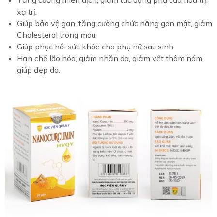
Tăng cường miễn dịch, giảm tác dụng phụ của hóa trị,
xạ trị.
Giúp bảo vệ gan, tăng cường chức năng gan mật, giảm
Cholesterol trong máu.
Giúp phục hồi sức khỏe cho phụ nữ sau sinh.
Hạn chế lão hóa, giảm nhăn da, giảm vết thâm nám,
giúp đẹp da.