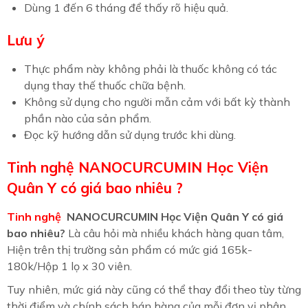
Dùng 1 đến 6 tháng để thấy rõ hiệu quả.
Lưu ý
Thực phẩm này không phải là thuốc không có tác
dụng thay thế thuốc chữa bệnh.
Không sử dụng cho người mẫn cảm với bất kỳ thành
phần nào của sản phẩm.
Đọc kỹ hướng dẫn sử dụng trước khi dùng.
Tinh nghệ NANOCURCUMIN Học Viện
Quân Y có giá bao nhiêu ?
Tinh nghệ
NANOCURCUMIN Học Viện Quân Y có giá
bao nhiêu?
Là câu hỏi mà nhiều khách hàng quan tâm,
Hiện trên thị trường sản phẩm có mức giá 165k-
180k/Hộp 1 lọ x 30 viên.
Tuy nhiên, mức giá này cũng có thể thay đổi theo tùy từng
thời điểm và chính sách bán hàng của mỗi đơn vị phân