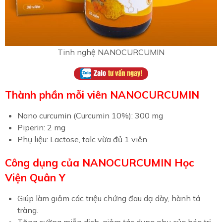
Tinh nghệ NANOCURCUMIN
Thành phần mỗi viên NANOCURCUMIN
Nano curcumin (Curcumin 10%): 300 mg
Piperin: 2 mg
Phụ liệu: Lactose, talc vừa đủ 1 viên
Công dụng của NANOCURCUMIN Học
Viện Quân Y
Giúp làm giảm các triệu chứng đau dạ dày, hành tá
tràng.