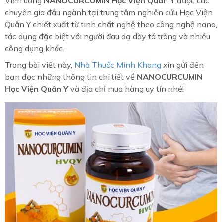
Viên uống
NANOCURCUMIN
Học Viện Quân Y
được các
chuyên gia đầu ngành tại trung tâm nghiên cứu Học Viện
Quân Y chiết xuất từ tinh chất nghệ theo công nghệ nano,
tác dụng đặc biệt với người đau dạ dày tá tràng và nhiều
công dụng khác.
Trong bài viết này,
Nhà Thuốc Minh Khang
xin gửi đến
bạn đọc những thông tin chi tiết về
NANOCURCUMIN
Học Viện Quân Y
và địa chỉ mua hàng uy tín nhé!