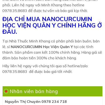
phối. Liên hệ ngay với Minh Khang theo hotline
0978.35.8683 để được tư vấn và báo giá kịp thời.
ĐỊA CHỈ MUA NANOCURCUMIN
HỌC VIỆN QUÂN Y
CHÍNH HÃNG Ở
ĐÂU.
Tại Nhà Thuốc Minh Khang có phân phối bán buôn, bán
lẻ, sỉ
NANOCURCUMIN Học Viện Quân Y
tại các tỉnh
thành. Sản phẩm cam kết 100% chính hãng. Hàng giả sẽ
đảm bảo hoàn tiền 300% cho khách hàng.
Hãy liên hệ ngay với chúng tôi qua số hotline/zalo:
0978.35.8683 để được báo giá tốt nhất.
Nhân viên bán hàng
Nguyễn Thị Chuyên 0978 234 718