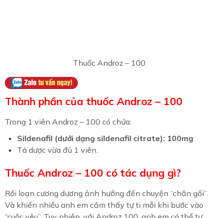
Thuốc Androz – 100
Thành phần của thuốc Androz – 100
Trong 1 viên Androz – 100 có chứa:
Sildenafil (dưới dạng sildenafil citrate): 100mg
Tá dược vừa đủ 1 viên.
Thuốc Androz – 100 có tác dụng gì?
Rối loạn cương dương ảnh hưởng đến chuyện “chăn gối”.
Và khiến nhiều anh em cảm thấy tự ti mỗi khi bước vào
“cuộc yêu”. Tuy nhiên, với Androz 100, anh em có thể tự