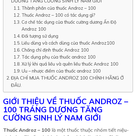
DƯƠNG TĂNG CƯỜNG SINH LÝ NAM GIỚI
Thành phần của thuốc Androz – 100
Thuốc Androz – 100 có tác dụng gì?
Cơ chế tác dụng của thuốc cường dương Ấn Độ
Androz 100
Đối tượng sử dụng
Liều dùng và cách dùng của thuốc Androz100
Chống chỉ định thuốc Androz 100
Tác dụng phụ của thuốc androz 100
Xử lý khi quá liều và quên liều thuốc Androz 100
Ưu – nhược điểm của thuốc androz 100
ĐỊA CHỈ MUA THUỐC ANDROZ 100 CHÍNH HÃNG Ở
ĐÂU.
GIỚI THIỆU VỀ THUỐC ANDROZ –
100 TRÁNG DƯƠNG TĂNG
CƯỜNG SINH LÝ NAM GIỚI
Thuốc Androz – 100
là một thuốc thuộc nhóm tiết niệu-