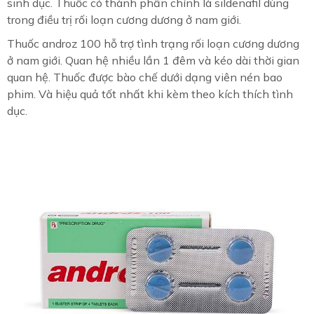
sinh dục. Thuốc có thành phần chính là sildenafil dùng
trong điều trị rối loạn cương dương ở nam giới.
Thuốc androz 100 hỗ trợ tình trạng rối loạn cương dương
ở nam giới. Quan hệ nhiều lần 1 đêm và kéo dài thời gian
quan hệ. Thuốc được bào chế dưới dạng viên nén bao
phim. Và hiệu quả tốt nhất khi kèm theo kích thích tình
dục.