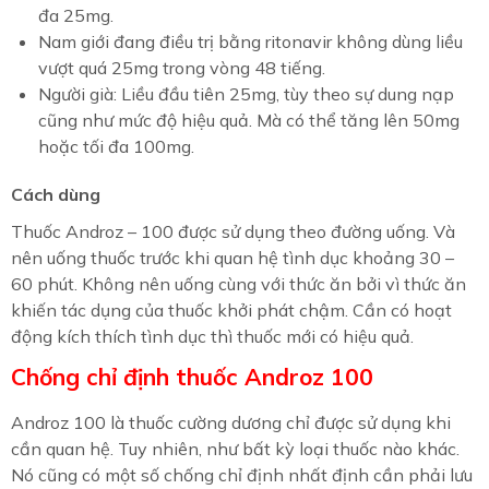
đa 25mg.
Nam giới đang điều trị bằng ritonavir không dùng liều
vượt quá 25mg trong vòng 48 tiếng.
Người già: Liều đầu tiên 25mg, tùy theo sự dung nạp
cũng như mức độ hiệu quả. Mà có thể tăng lên 50mg
hoặc tối đa 100mg.
Cách dùng
Thuốc Androz – 100 được sử dụng theo đường uống. Và
nên uống thuốc trước khi quan hệ tình dục khoảng 30 –
60 phút. Không nên uống cùng với thức ăn bởi vì thức ăn
khiến tác dụng của thuốc khởi phát chậm. Cần có hoạt
động kích thích tình dục thì thuốc mới có hiệu quả.
Chống chỉ định thuốc Androz 100
Androz 100 là thuốc cường dương chỉ được sử dụng khi
cần quan hệ. Tuy nhiên, như bất kỳ loại thuốc nào khác.
Nó cũng có một số chống chỉ định nhất định cần phải lưu