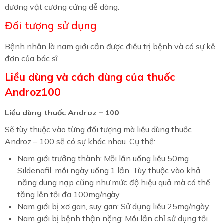
dương vật cương cứng dễ dàng.
Đối tượng sử dụng
Bệnh nhân là nam giới cần được điều trị bệnh và có sự kê
đơn của bác sĩ
Liều dùng và cách dùng của thuốc
Androz100
Liều dùng thuốc Androz – 100
Sẽ tùy thuộc vào từng đối tượng mà liều dùng thuốc
Androz – 100 sẽ có sự khác nhau. Cụ thể:
Nam giới trưởng thành: Mỗi lần uống liều 50mg
Sildenafil, mỗi ngày uống 1 lần. Tùy thuộc vào khả
năng dung nạp cũng như mức độ hiệu quả mà có thể
tăng lên tối đa 100mg/ngày.
Nam giới bị xơ gan, suy gan: Sử dụng liều 25mg/ngày.
Nam giới bị bệnh thận nặng: Mỗi lần chỉ sử dụng tối