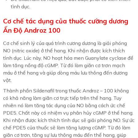
tình dục.
Cơ chế tác dụng của thuốc cường dương
Ấn Độ Androz 100
Cơ chế sinh lý của quá trình cương dương là giải phóng
NO (nitric oxide) ở thể hang. Khi nhận được kích thích
tình dục. Lúc này, NO hoạt hóa men Guanylate cyclase để
làm tăng nồng độ cGMP. Từ đó làm giãn cơ trơn mạch
máu ở thể hang và giúp dòng máu lưu thông đến dương
vật.
Thành phần Sildenafil trong thuốc Androz – 100 không
có khả năng làm giãn cơ trực tiếp trên thể hang. Tuy
nhiên nó làm tăng tác dụng của NO bằng cách ức chế
PDE5. Chất này có nhiệm vụ phân hủy cGMP ở thể hang.
Khi nhận được kích thích tình dục sẽ giải phóng NO. Sự ức
chế PDE5 của thuốc sẽ làm tăng lượng cGMP. Từ đó làm
giãn cơ trơn, tăng sự lưu thông máu đến thể hang, giúp