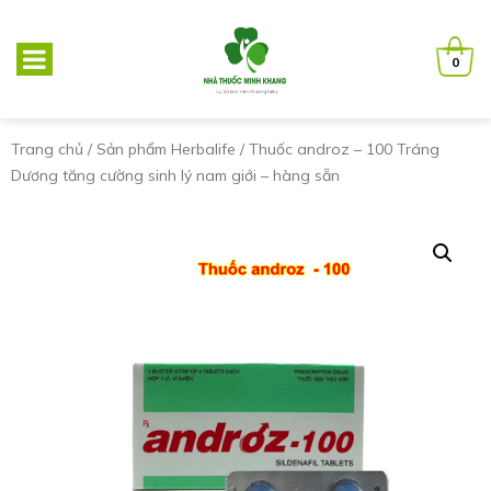
0
Trang chủ
/
Sản phẩm Herbalife
/ Thuốc androz – 100 Tráng
Dương tăng cường sinh lý nam giới – hàng sẵn