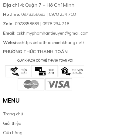
Địa chỉ 4
: Quận 7 – Hồ Chí Minh
Hotline:
0978358683 | 0978 234 718
Zalo:
0978358683 | 0978 234 718
Email:
cskh.myphamhantieuyen@gmail.com
Website:
https://nhathuocminhkhang.net/
PHƯƠNG THỨC THANH TOÁN
MENU
Trang chủ
Giới thiệu
Cửa hàng