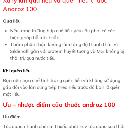
Xử lý khi quá liều và quên liều thuốc
Androz 100
Quá liều
Nếu trong trường hợp quá liều, yêu cầu phải có các
biện pháp hỗ trợ chuẩn.
Thẩm phân thận không làm tăng độ thanh thải. Vì
Sildenafil gắn với protein huyết tương và MG, không bị
thải trừ qua nước tiểu.
Khi quên liều
Bạn nên hạn chế tình trạng quên liều và không sử dụng
gấp đôi vào lần dùng tiếp theo nếu trước đó bạn lỡ quên
một liều.
Ưu – nhược điểm của thuốc androz 100
Ưu điểm
Tác dụng nhanh chóng: Thuốc phát huy tác dụng sau thời