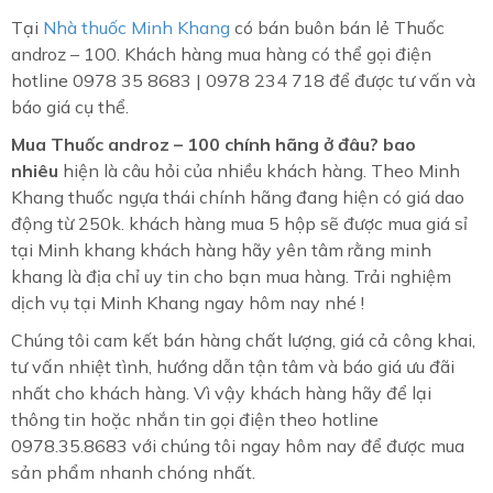
Tại
Nhà thuốc Minh Khang
có bán buôn bán lẻ Thuốc
androz – 100. Khách hàng mua hàng có thể gọi điện
hotline 0978 35 8683 | 0978 234 718 để được tư vấn và
báo giá cụ thể.
Mua Thuốc androz – 100 chính hãng ở đâu? bao
nhiêu
hiện là câu hỏi của nhiều khách hàng. Theo Minh
Khang thuốc ngựa thái chính hãng đang hiện có giá dao
động từ 250k. khách hàng mua 5 hộp sẽ được mua giá sỉ
tại Minh khang khách hàng hãy yên tâm rằng minh
khang là địa chỉ uy tin cho bạn mua hàng. Trải nghiệm
dịch vụ tại Minh Khang ngay hôm nay nhé !
Chúng tôi cam kết bán hàng chất lượng, giá cả công khai,
tư vấn nhiệt tình, hướng dẫn tận tâm và báo giá ưu đãi
nhất cho khách hàng. Vì vậy khách hàng hãy để lại
thông tin hoặc nhắn tin gọi điện theo hotline
0978.35.8683 với chúng tôi ngay hôm nay để được mua
sản phẩm nhanh chóng nhất.