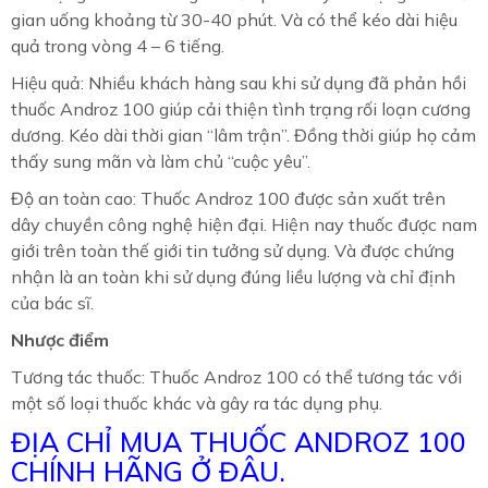
gian uống khoảng từ 30-40 phút. Và có thể kéo dài hiệu
quả trong vòng 4 – 6 tiếng.
Hiệu quả: Nhiều khách hàng sau khi sử dụng đã phản hồi
thuốc Androz 100 giúp cải thiện tình trạng rối loạn cương
dương. Kéo dài thời gian “lâm trận”. Đồng thời giúp họ cảm
thấy sung mãn và làm chủ “cuộc yêu”.
Độ an toàn cao: Thuốc Androz 100 được sản xuất trên
dây chuyền công nghệ hiện đại. Hiện nay thuốc được nam
giới trên toàn thế giới tin tưởng sử dụng. Và được chứng
nhận là an toàn khi sử dụng đúng liều lượng và chỉ định
của bác sĩ.
Nhược điểm
Tương tác thuốc: Thuốc Androz 100 có thể tương tác với
một số loại thuốc khác và gây ra tác dụng phụ.
ĐỊA CHỈ MUA THUỐC ANDROZ 100
CHÍNH HÃNG Ở ĐÂU.