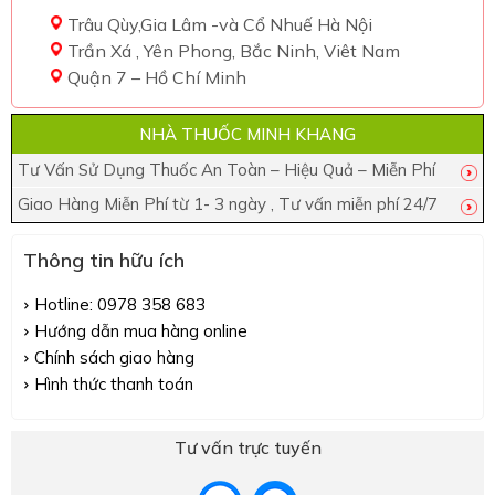
Trâu Qùy,Gia Lâm -và Cổ Nhuế Hà Nội
Trần Xá , Yên Phong, Bắc Ninh, Viêt Nam
Quận 7 – Hồ Chí Minh
NHÀ THUỐC MINH KHANG
Tư Vấn Sử Dụng Thuốc An Toàn – Hiệu Quả – Miễn Phí
Giao Hàng Miễn Phí từ 1- 3 ngày , Tư vấn miễn phí 24/7
Thông tin hữu ích
Hotline: 0978 358 683
Hướng dẫn mua hàng online
Chính sách giao hàng
Hình thức thanh toán
Tư vấn trực tuyến