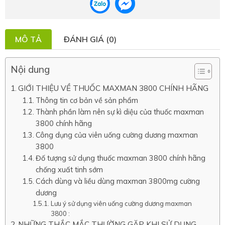
MÔ TẢ
ĐÁNH GIÁ (0)
Nội dung
GIỚI THIỆU VỀ THUỐC MAXMAN 3800 CHÍNH HÃNG
Thông tin cơ bản về sản phẩm
Thành phần làm nên sự kì diệu của thuốc maxman
3800 chính hãng
Công dụng của viên uống cường dương maxman
3800
Đố tượng sử dụng thuốc maxman 3800 chính hãng
chống xuất tinh sớm
Cách dùng và liều dùng maxman 3800mg cường
dương
Lưu ý sử dụng viên uống cường dương maxman
3800 :
NHỮNG THẮC MẮC THƯỜNG GẶP KHI SỬ DỤNG