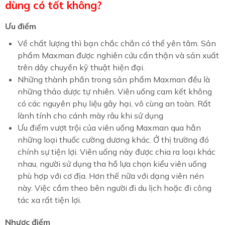
dùng có tốt không?
Ưu điểm
Về chất lượng thì bạn chắc chắn có thể yên tâm. Sản
phẩm Maxman được nghiên cứu cẩn thận và sản xuất
trên dây chuyền kỹ thuật hiện đại.
Những thành phần trong sản phẩm Maxman đều là
những thảo dược tự nhiên. Viên uống cam kết không
có các nguyên phụ liệu gây hại, vô cùng an toàn. Rất
lành tính cho cánh mày râu khi sử dụng
Ưu điểm vượt trội của viên uống Maxman qua hẳn
những loại thuốc cường dương khác. Ở thị trường đó
chính sự tiện lợi. Viên uống này được chia ra loại khác
nhau, người sử dụng tha hồ lựa chọn kiểu viên uống
phù hợp với cơ địa. Hơn thế nữa với dạng viên nén
này. Việc cầm theo bên người đi du lịch hoặc đi công
tác xa rất tiện lợi.
Nhược điểm