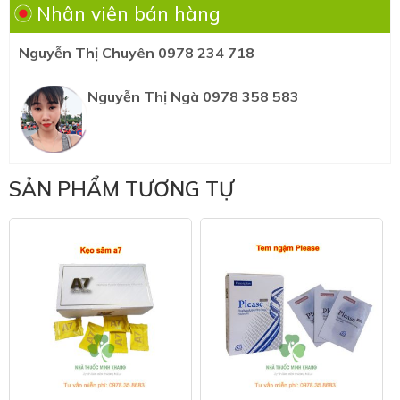
Nhân viên bán hàng
Nguyễn Thị Chuyên 0978 234 718
Nguyễn Thị Ngà 0978 358 583
SẢN PHẨM TƯƠNG TỰ