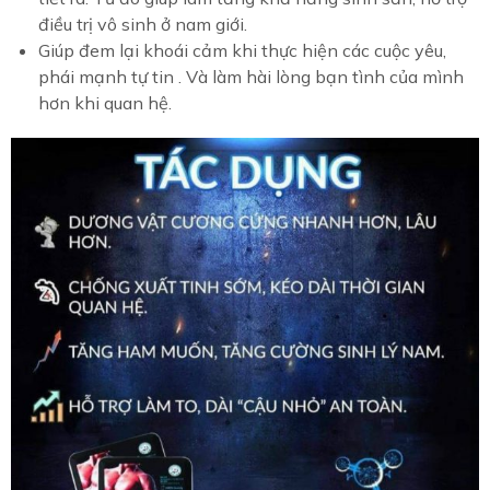
điều trị vô sinh ở nam giới.
Giúp đem lại khoái cảm khi thực hiện các cuộc yêu,
phái mạnh tự tin . Và làm hài lòng bạn tình của mình
hơn khi quan hệ.