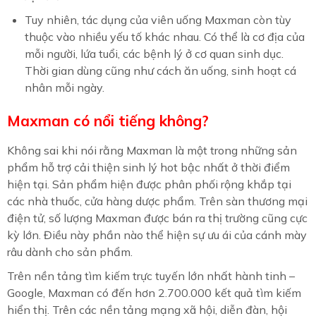
Tuy nhiên, tác dụng của viên uống Maxman còn tùy
thuộc vào nhiều yếu tố khác nhau. Có thể là cơ địa của
mỗi người, lứa tuổi, các bệnh lý ở cơ quan sinh dục.
Thời gian dùng cũng như cách ăn uống, sinh hoạt cá
nhân mỗi ngày.
Maxman có nổi tiếng không?
Không sai khi nói rằng Maxman là một trong những sản
phẩm hỗ trợ cải thiện sinh lý hot bậc nhất ở thời điểm
hiện tại. Sản phẩm hiện được phân phối rộng khắp tại
các nhà thuốc, cửa hàng dược phẩm. Trên sàn thương mại
điện tử, số lượng Maxman được bán ra thị trường cũng cực
kỳ lớn. Điều này phần nào thể hiện sự ưu ái của cánh mày
râu dành cho sản phẩm.
Trên nền tảng tìm kiếm trực tuyến lớn nhất hành tinh –
Google, Maxman có đến hơn 2.700.000 kết quả tìm kiếm
hiển thị. Trên các nền tảng mạng xã hội, diễn đàn, hội