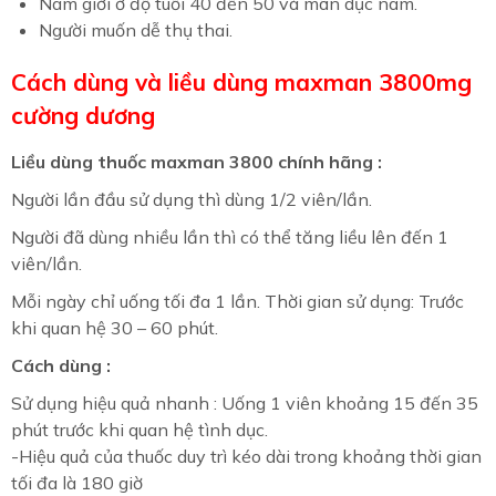
Nam giới ở độ tuổi 40 đến 50 và mãn dục nam.
Người muốn dễ thụ thai.
Cách dùng và liều dùng maxman 3800mg
cường dương
Liều dùng thuốc maxman 3800 chính hãng :
Người lần đầu sử dụng thì dùng 1/2 viên/lần.
Người đã dùng nhiều lần thì có thể tăng liều lên đến 1
viên/lần.
Mỗi ngày chỉ uống tối đa 1 lần. Thời gian sử dụng: Trước
khi quan hệ 30 – 60 phút.
Cách dùng :
Sử dụng hiệu quả nhanh : Uống 1 viên khoảng 15 đến 35
phút trước khi quan hệ tình dục.
-Hiệu quả của thuốc duy trì kéo dài trong khoảng thời gian
tối đa là 180 giờ