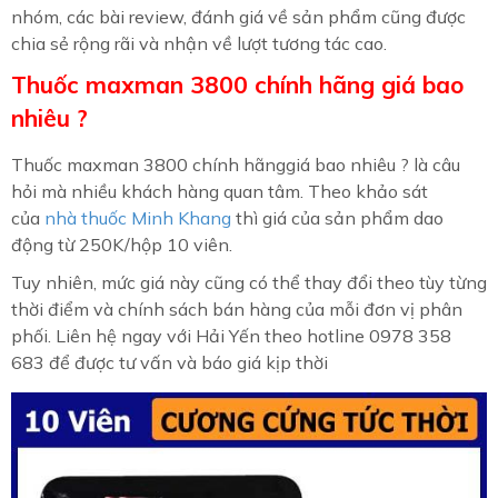
nhóm, các bài review, đánh giá về sản phẩm cũng được
chia sẻ rộng rãi và nhận về lượt tương tác cao.
Thuốc maxman 3800 chính hãng giá bao
nhiêu ?
Thuốc maxman 3800 chính hãnggiá bao nhiêu ? là câu
hỏi mà nhiều khách hàng quan tâm. Theo khảo sát
của
nhà thuốc Minh Khang
thì giá của sản phẩm dao
động từ 250K/hộp 10 viên.
Tuy nhiên, mức giá này cũng có thể thay đổi theo tùy từng
thời điểm và chính sách bán hàng của mỗi đơn vị phân
phối. Liên hệ ngay với Hải Yến theo hotline 0978 358
683 để được tư vấn và báo giá kịp thời