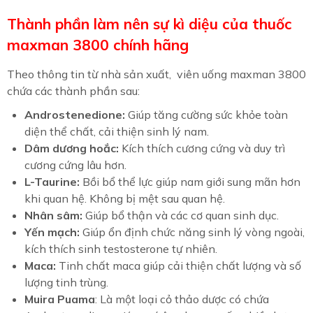
Thành phần làm nên sự kì diệu của thuốc
maxman 3800 chính hãng
Theo thông tin từ nhà sản xuất, viên uống maxman 3800
chứa các thành phần sau:
Androstenedione:
Giúp tăng cường sức khỏe toàn
diện thể chất, cải thiện sinh lý nam.
Dâm dương hoắc:
Kích thích cương cứng và duy trì
cương cứng lâu hơn.
L-Taurine:
Bồi bổ thể lực giúp nam giới sung mãn hơn
khi quan hệ. Không bị mệt sau quan hệ.
Nhân sâm:
Giúp bổ thận và các cơ quan sinh dục.
Yến mạch:
Giúp ổn định chức năng sinh lý vòng ngoài,
kích thích sinh testosterone tự nhiên.
Maca:
Tinh chất maca giúp cải thiện chất lượng và số
lượng tinh trùng.
Muira Puama
: Là một loại cỏ thảo dược có chứa