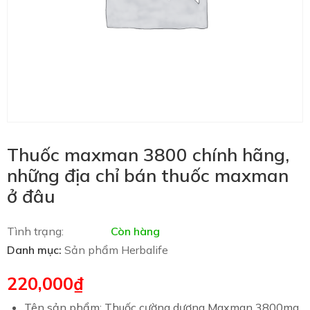
Thuốc maxman 3800 chính hãng,
những địa chỉ bán thuốc maxman
ở đâu
Tình trạng:
Còn hàng
Danh mục:
Sản phẩm Herbalife
220,000
₫
Tên sản phẩm:
Thuốc cường dương Maxman 3800mg