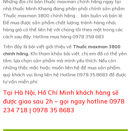
Những địa chỉ bán thuốc maxman chính hãng ngay tại
nhà thuốc Minh Khang đang phân phối chính sản phẩm
Thuốc maxman 3800 chính hãng … bán buôn và bán lẻ.
Để mua được sản phẩm chất lượng, tránh hàng nhái,
hàng giả có thể liên hệ với chúng tôi theo một trong các
cách sau đây: Hotline mua hàng 0978 358 683
Trên đây là bài viết giới thiệu về
Thuốc maxman 3800
chính hãng
.
Khi tham khảo bài viết, chị em đã có thể yên
tâm, lựa chọn sản phẩm mà mình yêu thích. Nếu còn
những thắc mắc hoặc muốn liên hệ để mua sản phẩm,
quý khách vui lòng liên hệ Hotline 0978.35.8683 để được
tư vấn miễn phí.
Tại Hà Nội, Hồ Chí Minh khách hàng sẽ
được giao sau 2h – gọi ngay hotline 0978
234 718 | 0978 35 8683