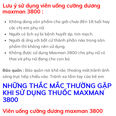
Lưu ý sử dụng viên uống cường dương
maxman 3800 :
Không dùng sản phẩm cho giới chưa đến 18 tuổi hay
các chị em phụ nữ.
Người có lịch sự bị bệnh huyết áp, tim mạch.
Người dị ứng với bất cứ thành phần nào trong sản
phẩm thì không nên sử dụng.
Không được sử dụng Maxman 3800 cho phụ nữ có
thai và phụ nữ đang cho con bú.
Bảo quản :
Bảo quản nơi khô ráo, thoáng mát,tránh ánh
sáng trực tiếp chiếu vào. Tránh xa tầm tay của trẻ em.
NHỮNG THẮC MẮC THƯỜNG GẶP
KHI SỬ DỤNG THUỐC MAXMAN
3800
Viên uống cường dương maxman 3800