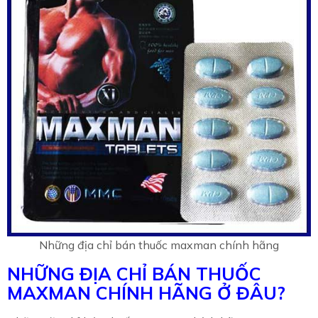
Những địa chỉ bán thuốc maxman chính hãng
NHỮNG ĐỊA CHỈ BÁN THUỐC
MAXMAN CHÍNH HÃNG Ở ĐÂU?