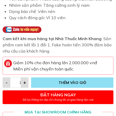
Nhóm sản phẩm: Tăng cường sinh lý nam
Dạng bào chế: Viên nén
Quy cách đóng gói: Vỉ 10 viên
Cam kết khi mua hàng tại Nhà Thuốc Minh Khang
: Sản
phẩm cam kết lỗi 1 đổi 1, Fake hoàn tiền 300% đảm bảo
nhu cầu của khách hàng.
Giảm 10% cho đơn hàng lớn 2.000.000 vnđ
Miễn phí vận chuyển toàn quốc.
-
+
THÊM VÀO GIỎ
ĐẶT HÀNG NGAY
Để lại thông tin địa chỉ chúng tôi sẽ giao hàng tận nơi
MUA TẠI SHOWROOM CHÍNH HÃNG