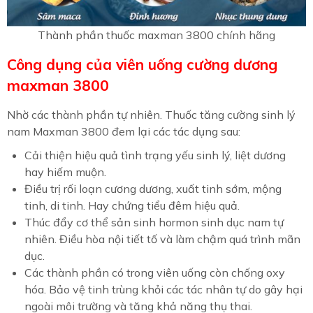
Thành phần thuốc maxman 3800 chính hãng
Công dụng của viên uống cường dương
maxman 3800
Nhờ các thành phần tự nhiên. Thuốc tăng cường sinh lý
nam Maxman 3800 đem lại các tác dụng sau:
Cải thiện hiệu quả tình trạng yếu sinh lý, liệt dương
hay hiếm muộn.
Điều trị rối loạn cương dương, xuất tinh sớm, mộng
tinh, di tinh. Hay chứng tiểu đêm hiệu quả.
Thúc đẩy cơ thể sản sinh hormon sinh dục nam tự
nhiên. Điều hòa nội tiết tố và làm chậm quá trình mãn
dục.
Các thành phần có trong viên uống còn chống oxy
hóa. Bảo vệ tinh trùng khỏi các tác nhân tự do gây hại
ngoài môi trường và tăng khả năng thụ thai.