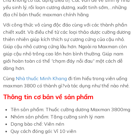
yếu sinh lý, rồi loạn cương dương, xuất tinh sớm,…những
địa chỉ bán thuốc maxman chính hãng
Với công thức vô cùng độc đáo cùng với các thành phần
chiết xuất. Và điều chế từ các loại thảo dược cường dương
thiên nhiên giúp kích thích sự cương cứng của cậu nhỏ.
Giúp cậu nhỏ cương cứng lâu hơn. Ngoài ra Maxman còn
giúp cậu nhỏ trông cao lớn hơn bình thường. Giúp nam
giới hoàn toàn có thể
“c
hạm đáy nỗi đau
“
một cách dễ
dàng hơn.
Cùng
Nhà thuốc Minh Khang
đi tìm hiểu trong viên uống
maxman 3800 có thành gì?và tác dụng như thế nào nhé.
Thông tin cơ bản về sản phẩm
Tên sản phẩm:
Thuốc cường dương Maxman 3800mg
Nhóm sản phẩm: Tăng cường sinh lý nam
Dạng bào chế: Viên nén
Quy cách đóng gói: Vỉ 10 viên