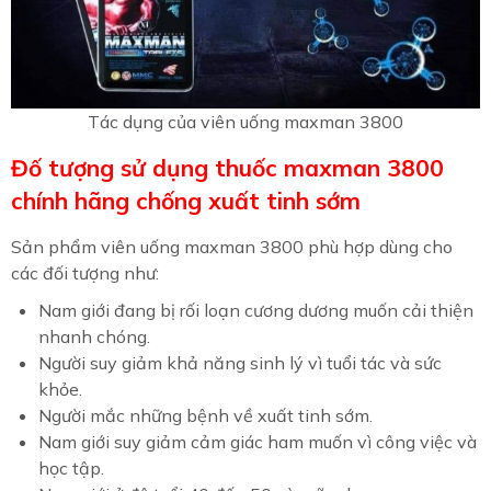
Tác dụng của viên uống maxman 3800
Đố tượng sử dụng thuốc maxman 3800
chính hãng chống xuất tinh sớm
Sản phẩm viên uống maxman 3800 phù hợp dùng cho
các đối tượng như:
Nam giới đang bị rối loạn cương dương muốn cải thiện
nhanh chóng.
Người suy giảm khả năng sinh lý vì tuổi tác và sức
khỏe.
Người mắc những bệnh về xuất tinh sớm.
Nam giới suy giảm cảm giác ham muốn vì công việc và
học tập.