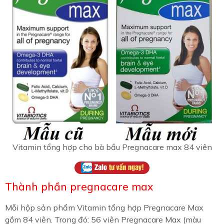
Vitamin tổng hợp cho bà bầu Pregnacare max 84 viên
Thành phần pregnacare max
Mỗi hộp sản phẩm Vitamin tổng hợp Pregnacare Max
gồm 84 viên. Trong đó: 56 viên Pregnacare Max (màu