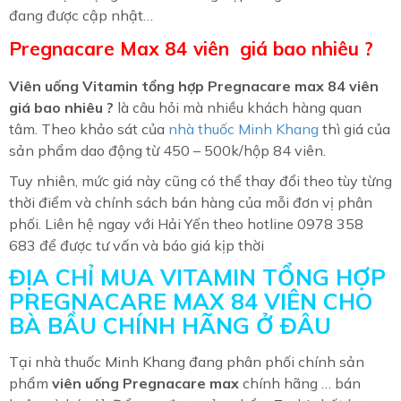
đang được cập nhật…
Pregnacare Max 84 viên giá bao nhiêu ?
Viên uống Vitamin tổng hợp Pregnacare max 84 viên
giá bao nhiêu ?
là câu hỏi mà nhiều khách hàng quan
tâm. Theo khảo sát của
nhà thuốc Minh Khang
thì giá của
sản phẩm dao động từ 450 – 500k/hộp 84 viên.
Tuy nhiên, mức giá này cũng có thể thay đổi theo tùy từng
thời điểm và chính sách bán hàng của mỗi đơn vị phân
phối. Liên hệ ngay với Hải Yến theo hotline 0978 358
683 để được tư vấn và báo giá kịp thời
ĐỊA CHỈ MUA VITAMIN TỔNG HỢP
PREGNACARE MAX 84 VIÊN CHO
BÀ BẦU CHÍNH HÃNG Ở ĐÂU
Tại nhà thuốc Minh Khang đang phân phối chính sản
phẩm
viên uống Pregnacare max
chính hãng … bán