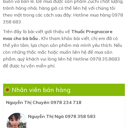
buôn và bán lẻ. Để mua được sản phẩm Zuchi chất lượng,
tránh hàng nhái, hàng giả có thể liên hệ với chúng tôi
theo một trong các cách sau đây: Hotline mua hàng 0978
358 683
Trên đây là bài viết giới thiệu về
Thuốc Pregnacare
max cho bà bầu
.
Khi tham khảo bài viết, chị em đã có
thể yên tâm, lựa chọn sản phẩm mà mình yêu thích. Nếu
còn những thắc mắc hoặc muốn liên hệ để mua sản
phẩm, quý khách vui lòng liên hệ Hotline 0978.35.8683
để được tư vấn miễn phí.
Nhân viên bán hàng
Nguyễn Thị Chuyên 0978 234 718
Nguyễn Thị Ngà 0978 358 583