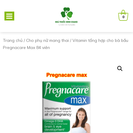
0
Trang chủ
/
Cho phụ nữ mang thai
/ Vitamin tổng hợp cho bà bầu
Pregnacare Max 84 viên