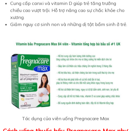
Cung cấp canxi và vitamin D giúp trẻ tăng trưởng
chiều cao vượt trội. Hỗ trợ nâng cao sự chắc khỏe cho
xương.
Giảm nguy cơ sinh non và những dị tật bẩm sinh ở trẻ.
Tác dụng của viên uống Pregnacare Max
Cách uống thuốc bầu Pregnacare Max như