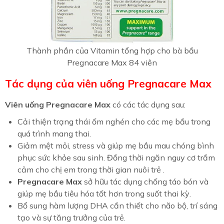
Thành phần của Vitamin tổng hợp cho bà bầu
Pregnacare Max 84 viên
Tác dụng của viên uống Pregnacare Max
Viên uống Pregnacare Max
có các tác dụng sau:
Cải thiện trạng thái ốm nghén cho các mẹ bầu trong
quá trình mang thai.
Giảm mệt mỏi, stress và giúp mẹ bầu mau chóng bình
phục sức khỏe sau sinh. Đồng thời ngăn nguy cơ trầm
cảm cho chị em trong thời gian nuôi trẻ .
Pregnacare Max
sở hữu tác dụng chống táo bón và
giúp mẹ bầu tiêu hóa tốt hơn trong suốt thai kỳ.
Bổ sung hàm lượng DHA cần thiết cho não bộ, trí sáng
tạo và sự tăng trưởng của trẻ.