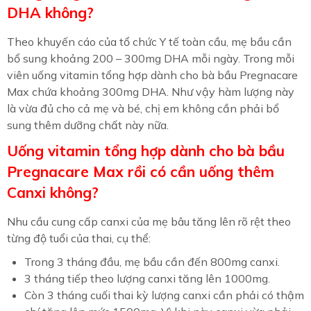
DHA không?
Theo khuyến cáo của tổ chức Y tế toàn cầu, mẹ bầu cần
bổ sung khoảng 200 – 300mg DHA mỗi ngày. Trong mỗi
viên uống vitamin tổng hợp dành cho bà bầu Pregnacare
Max chứa khoảng 300mg DHA. Như vậy hàm lượng này
là vừa đủ cho cả mẹ và bé, chị em không cần phải bổ
sung thêm dưỡng chất này nữa.
Uống vitamin tổng hợp dành cho bà bầu
Pregnacare Max rồi có cần uống thêm
Canxi không?
Nhu cầu cung cấp canxi của mẹ bâu tăng lên rõ rệt theo
từng độ tuổi của thai, cụ thể:
Trong 3 tháng đầu, mẹ bầu cần đến 800mg canxi.
3 tháng tiếp theo lượng canxi tăng lên 1000mg.
Còn 3 tháng cuối thai kỳ lượng canxi cần phải có thậm