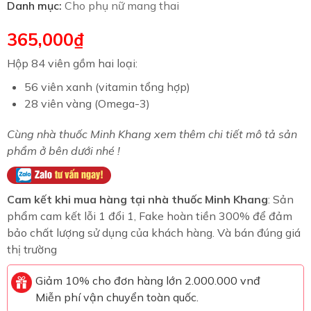
Danh mục:
Cho phụ nữ mang thai
365,000
₫
Hộp 84 viên gồm hai loại:
56 viên xanh (vitamin tổng hợp)
28 viên vàng (Omega-3)
Cùng nhà thuốc Minh Khang xem thêm chi tiết mô tả sản
phẩm ở bên dưới nhé !
Cam kết khi mua hàng tại nhà thuốc Minh Khang
: Sản
phẩm cam kết lỗi 1 đổi 1, Fake hoàn tiền 300% để đảm
bảo chất lượng sử dụng của khách hàng. Và bán đúng giá
thị trường
Giảm 10% cho đơn hàng lớn 2.000.000 vnđ
Miễn phí vận chuyển toàn quốc.