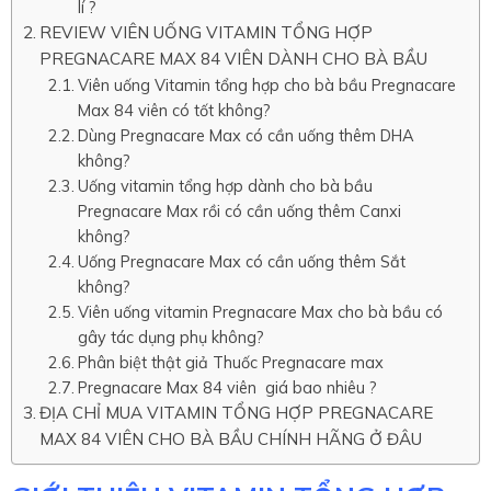
lí ?
REVIEW VIÊN UỐNG VITAMIN TỔNG HỢP
PREGNACARE MAX 84 VIÊN DÀNH CHO BÀ BẦU
Viên uống Vitamin tổng hợp cho bà bầu Pregnacare
Max 84 viên có tốt không?
Dùng Pregnacare Max có cần uống thêm DHA
không?
Uống vitamin tổng hợp dành cho bà bầu
Pregnacare Max rồi có cần uống thêm Canxi
không?
Uống Pregnacare Max có cần uống thêm Sắt
không?
Viên uống vitamin Pregnacare Max cho bà bầu có
gây tác dụng phụ không?
Phân biệt thật giả Thuốc Pregnacare max
Pregnacare Max 84 viên giá bao nhiêu ?
ĐỊA CHỈ MUA VITAMIN TỔNG HỢP PREGNACARE
MAX 84 VIÊN CHO BÀ BẦU CHÍNH HÃNG Ở ĐÂU