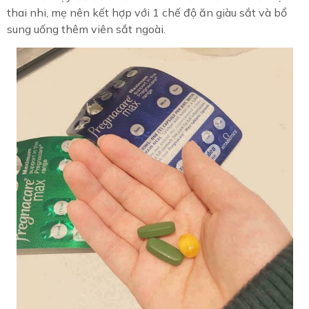
thai nhi, mẹ nên kết hợp với 1 chế độ ăn giàu sắt và bổ
sung uống thêm viên sắt ngoài.