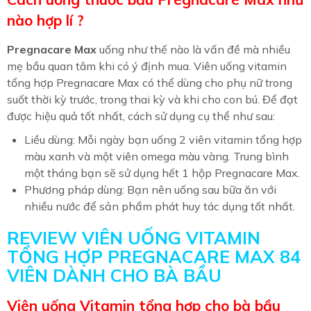
nào hợp lí ?
Pregnacare Max
uống như thế nào là vấn đề mà nhiều
mẹ bầu quan tâm khi có ý định mua. Viên uống vitamin
tổng hợp Pregnacare Max có thể dùng cho phụ nữ trong
suốt thời kỳ trước, trong thai kỳ và khi cho con bú. Để đạt
được hiệu quả tốt nhất, cách sử dụng cụ thể như sau:
Liều dùng:
Mỗi ngày bạn uống 2 viên vitamin tổng hợp
màu xanh và một viên omega màu vàng. Trung bình
một tháng bạn sẽ sử dụng hết 1 hộp Pregnacare Max.
Phương pháp dùng: Bạn nên uống sau bữa ăn với
nhiều nước để sản phẩm phát huy tác dụng tốt nhất.
REVIEW VIÊN UỐNG VITAMIN
TỔNG HỢP PREGNACARE MAX 84
VIÊN DÀNH CHO BÀ BẦU
Viên uống Vitamin tổng hợp cho bà bầu