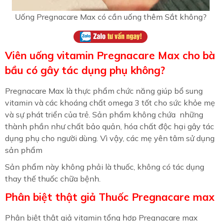
Uống Pregnacare Max có cần uống thêm Sắt không?
Viên uống vitamin Pregnacare Max cho bà
bầu có gây tác dụng phụ không?
Pregnacare Max là thực phẩm chức năng giúp bổ sung
vitamin và các khoáng chất omega 3 tốt cho sức khỏe mẹ
và sự phát triển của trẻ. Sản phẩm không chứa những
thành phần như chất bảo quản, hóa chất độc hại gây tác
dụng phụ cho người dùng. Vì vậy, các mẹ yên tâm sử dụng
sản phẩm
Sản phẩm này không phải là thuốc, không có tác dụng
thay thế thuốc chữa bệnh.
Phân biệt thật giả Thuốc Pregnacare max
Phân biệt thật giả vitamin tổng hợp Pregnacare max