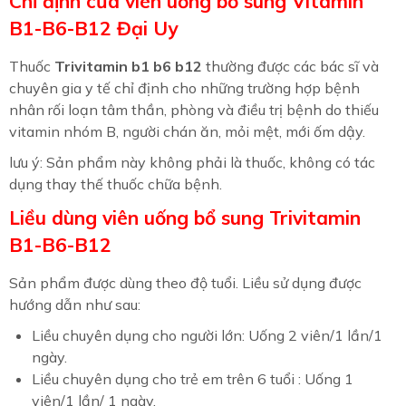
Chỉ định của viên uống bổ sung Vitamin
B1-B6-B12 Đại Uy
Thuốc
Trivitamin b1 b6 b12
thường được các bác sĩ và
chuyên gia y tế chỉ định cho những trường hợp bệnh
nhân rối loạn tâm thần, phòng và điều trị bệnh do thiếu
vitamin nhóm B, người chán ăn, mỏi mệt, mới ốm dậy.
lưu ý: Sản phẩm này không phải là thuốc, không có tác
dụng thay thế thuốc chữa bệnh.
Liều dùng viên uống bổ sung Trivitamin
B1-B6-B12
Sản phẩm được dùng theo độ tuổi. Liều sử dụng được
hướng dẫn như sau:
Liều chuyên dụng cho người lớn: Uống 2 viên/1 lần/1
ngày.
Liều chuyên dụng cho trẻ em trên 6 tuổi : Uống 1
viên/1 lần/ 1 ngày.