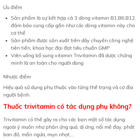
Ưu điểm
Sản phẩm là sự kết hợp cả 3 dòng vitamin B1,B6,B12,
đảm bảo cung cấp gần như các dòng vitamin này cho
cơ thể
Sản phẩm được sản xuất trên dây chuyền công nghệ
tiên tiến, khoa học đại đạt tiêu chuẩn GMP
Viên uống bổ sung vitamin Trivitamin đã dược chứng
minh là an toàn cho người dùng
Nhược điểm
Hiệu quả sử dụng phụ thuộc vào từng thể trạng và cơ địa
người bệnh.
Thuốc trivitamin có tác dụng phụ không?
Trivitamin có thể gây ra cho các bạn một số tác dụng
ngoài ý muốn như phản ứng quá, dị ứng, nổi mề đay, phát
ban đỏ, mẩn ngứa, mụn nhọt,…