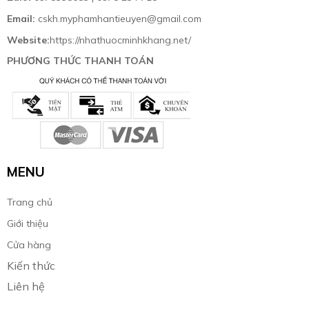
Email:
cskh.myphamhantieuyen@gmail.com
Website:
https://nhathuocminhkhang.net/
PHƯƠNG THỨC THANH TOÁN
MENU
Trang chủ
Giới thiệu
Cửa hàng
Kiến thức
Liên hệ