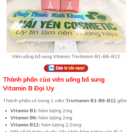
Viên uống bổ sung Vitamin Trivitamin B1-B6-B12
Thành phần của viên uống bổ sung
Vitamin B Đại Uy
Thành phần có trong 1 viên
Trivitamin B1-B6-B12
gồm
Vitamin B1:
hàm lượng 2mg
Vitamin B6:
hàm lượng 2mg
Vitamin B12:
hàm lượng 2.2mcg
Một số tá dược và phụ liệu khác hàm lượng vừa đủ 1