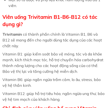
viên.
Viên uống Trivitamin B1-B6-B12 có tác
dụng gì?
Trivitamin
có thành phần chính là
Vitamin B1,
B6 và
B12 sẽ mang đến cho người dùng tác dụng của các hoạt
chất này.
Vitamin B1: giúp kiểm soát bảo vệ móng, tóc và da khỏe
mạnh, kích thích mọc tóc, hỗ trợ chuyển hóa carbohydrat
thành năng lượng cho các hoạt động sống của cơ thể.
Bảo vệ thị lực và tăng cường hệ miễn dịch.
Vitamin B6: giúp ngăn ngừa trầm cảm, lo âu, stress, bảo
vệ hệ thần kinh.
Vitamin B12: giúp hỗ trợ tiêu hóa, ngăn ngừa ung thư, bảo
vệ hệ tim mạch của khách hàng.