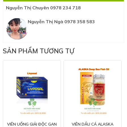
Nguyễn Thị Chuyên 0978 234 718
Nguyễn Thị Ngà 0978 358 583
SẢN PHẨM TƯƠNG TỰ
VIÊN UỐNG GIẢI ĐỘC GAN
VIÊN DẦU CÁ ALASKA