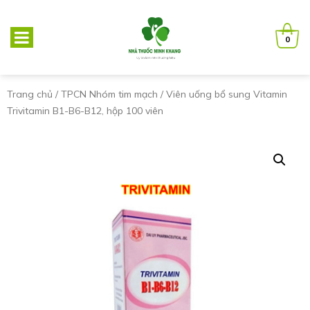
0
Trang chủ
/
TPCN Nhóm tim mạch
/ Viên uống bổ sung Vitamin
Trivitamin B1-B6-B12, hộp 100 viên