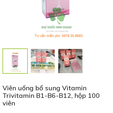
Viên uống bổ sung Vitamin
Trivitamin B1-B6-B12, hộp 100
viên