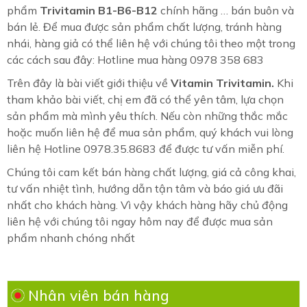
phẩm
Trivitamin B1-B6-B12
chính hãng … bán buôn và
bán lẻ. Để mua được sản phẩm chất lượng, tránh hàng
nhái, hàng giả có thể liên hệ với chúng tôi theo một trong
các cách sau đây: Hotline mua hàng 0978 358 683
Trên đây là bài viết giới thiệu về
Vitamin Trivitamin.
Khi
tham khảo bài viết, chị em đã có thể yên tâm, lựa chọn
sản phẩm mà mình yêu thích. Nếu còn những thắc mắc
hoặc muốn liên hệ để mua sản phẩm, quý khách vui lòng
liên hệ Hotline 0978.35.8683 để được tư vấn miễn phí.
Chúng tôi cam kết bán hàng chất lượng, giá cả công khai,
tư vấn nhiệt tình, hướng dẫn tận tâm và báo giá ưu đãi
nhất cho khách hàng. Vì vậy khách hàng hãy chủ động
liên hệ với chúng tôi ngay hôm nay để được mua sản
phẩm nhanh chóng nhất
Nhân viên bán hàng