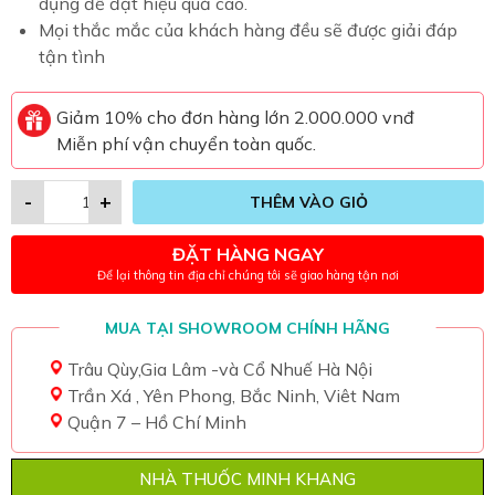
dụng để đạt hiệu quả cao.
Mọi thắc mắc của khách hàng đều sẽ được giải đáp
tận tình
Giảm 10% cho đơn hàng lớn 2.000.000 vnđ
Miễn phí vận chuyển toàn quốc.
-
+
THÊM VÀO GIỎ
ĐẶT HÀNG NGAY
Để lại thông tin địa chỉ chúng tôi sẽ giao hàng tận nơi
MUA TẠI SHOWROOM CHÍNH HÃNG
Trâu Qùy,Gia Lâm -và Cổ Nhuế Hà Nội
Trần Xá , Yên Phong, Bắc Ninh, Viêt Nam
Quận 7 – Hồ Chí Minh
NHÀ THUỐC MINH KHANG