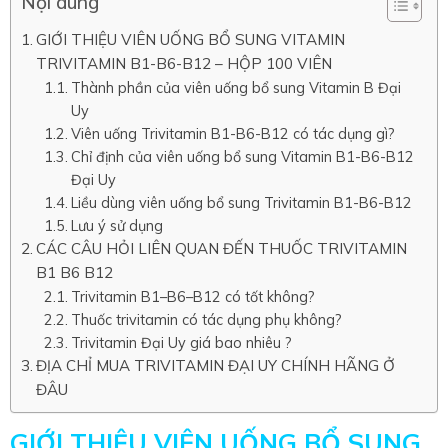
Nội dung
GIỚI THIỆU VIÊN UỐNG BỔ SUNG VITAMIN
TRIVITAMIN B1-B6-B12 – HỘP 100 VIÊN
Thành phần của viên uống bổ sung Vitamin B Đại
Uy
Viên uống Trivitamin B1-B6-B12 có tác dụng gì?
Chỉ định của viên uống bổ sung Vitamin B1-B6-B12
Đại Uy
Liều dùng viên uống bổ sung Trivitamin B1-B6-B12
Lưu ý sử dụng
CÁC CÂU HỎI LIÊN QUAN ĐẾN THUỐC TRIVITAMIN
B1 B6 B12
Trivitamin B1–B6–B12 có tốt không?
Thuốc trivitamin có tác dụng phụ không?
Trivitamin Đại Uy giá bao nhiêu ?
ĐỊA CHỈ MUA TRIVITAMIN ĐẠI UY CHÍNH HÃNG Ở
ĐÂU
GIỚI THIỆU VIÊN UỐNG BỔ SUNG