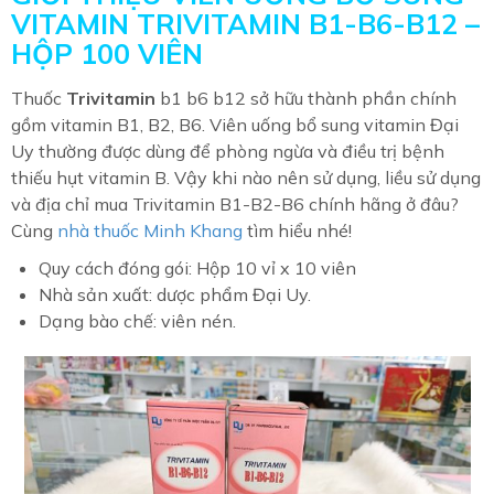
VITAMIN TRIVITAMIN B1-B6-B12 –
HỘP 100 VIÊN
Thuốc
Trivitamin
b1 b6 b12 sở hữu thành phần chính
gồm vitamin B1, B2, B6. Viên uống bổ sung vitamin Đại
Uy thường được dùng để phòng ngừa và điều trị bệnh
thiếu hụt vitamin B. Vậy khi nào nên sử dụng, liều sử dụng
và địa chỉ mua Trivitamin B1-B2-B6 chính hãng ở đâu?
Cùng
nhà thuốc Minh Khang
tìm hiểu nhé!
Quy cách đóng gói: Hộp 10 vỉ x 10 viên
Nhà sản xuất: dược phẩm Đại Uy.
Dạng bào chế: viên nén.