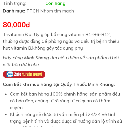
Tình trạng:
Còn hàng
Danh mục:
TPCN Nhóm tim mạch
80,000
₫
Trivitamin Đại Uy giúp bổ sung vitamin B1-B6-B12,
thường được dùng để phòng ngừa và điều trị bệnh thiếu
hụt vitamin B,không gây tác dụng phụ
Hãy cùng
Minh Khang
tìm hiểu thêm về sản phẩm ở bài
viết bên dưới nhé
Cam kết khi mua hàng tại Quầy Thuốc Minh Khang:
Cam kết bán hàng 100% chính hãng, sản phẩm đều
có hóa đơn, chứng từ rõ ràng từ cơ quan có thẩm
quyền.
Khách hàng sẽ được tư vấn miễn phí 24/24 về tình
trạng bệnh tình và được dược sĩ hướng dẫn lộ trình sử