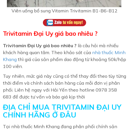
Viên uống bổ sung Vitamin Trivitamin B1-B6-B12
Trivitamin Đại Uy giá bao nhiêu ?
Trivitamin Đại Uy giá bao nhiêu ?
là câu hỏi mà nhiều
khách hàng quan tâm. Theo khảo sát của
nhà thuốc Minh
Khang
thì giá của sản phẩm dao động từ khoảng 50k/hộp
100 viên.
Tuy nhiên, mức giá này cũng có thể thay đổi theo tùy từng
thời điểm và chính sách bán hàng của mỗi đơn vị phân
phối. Liên hệ ngay với Hải Yến theo hotline 0978 358
683 để được tư vấn và báo giá kịp thời
ĐỊA CHỈ MUA TRIVITAMIN ĐẠI UY
CHÍNH HÃNG Ở ĐÂU
Tại nhà thuốc Minh Khang đang phân phối chính sản