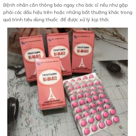
Bệnh nhân cần thông báo ngay cho bác sĩ nếu như gặp
phải các dấu hiệu trên hoặc những bất thường khác trong
quá trình tiêu dùng thuốc để được xử lý kịp thời.