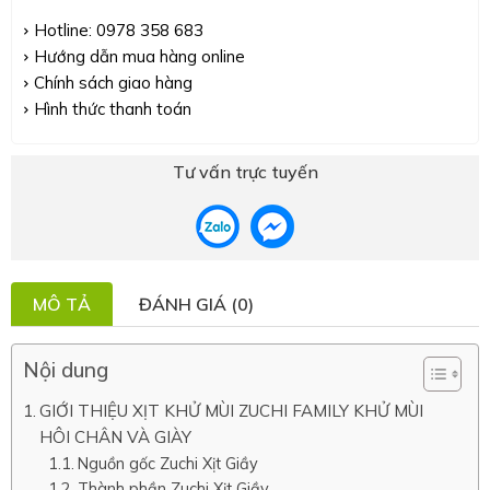
Hotline: 0978 358 683
Hướng dẫn mua hàng online
Chính sách giao hàng
Hình thức thanh toán
Tư vấn trực tuyến
MÔ TẢ
ĐÁNH GIÁ (0)
Nội dung
GIỚI THIỆU XỊT KHỬ MÙI ZUCHI FAMILY KHỬ MÙI
HÔI CHÂN VÀ GIÀY
Nguồn gốc Zuchi Xịt Giầy
Thành phần Zuchi Xịt Giầy