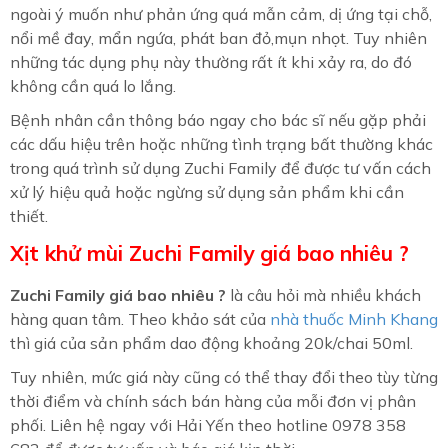
ngoài ý muốn như phản ứng quá mẫn cảm, dị ứng tại chỗ,
nổi mề đay, mẩn ngứa, phát ban đỏ,mụn nhọt. Tuy nhiên
những tác dụng phụ này thường rất ít khi xảy ra, do đó
không cần quá lo lắng.
Bệnh nhân cần thông báo ngay cho bác sĩ nếu gặp phải
các dấu hiệu trên hoặc những tình trạng bất thường khác
trong quá trình sử dụng Zuchi Family để được tư vấn cách
xử lý hiệu quả hoặc ngừng sử dụng sản phẩm khi cần
thiết.
Xịt khử mùi Zuchi Family giá bao nhiêu ?
Zuchi Family giá bao nhiêu ?
là câu hỏi mà nhiều khách
hàng quan tâm. Theo khảo sát của
nhà thuốc Minh Khang
thì giá của sản phẩm dao động khoảng 20k/chai 50ml.
Tuy nhiên, mức giá này cũng có thể thay đổi theo tùy từng
thời điểm và chính sách bán hàng của mỗi đơn vị phân
phối. Liên hệ ngay với Hải Yến theo hotline 0978 358