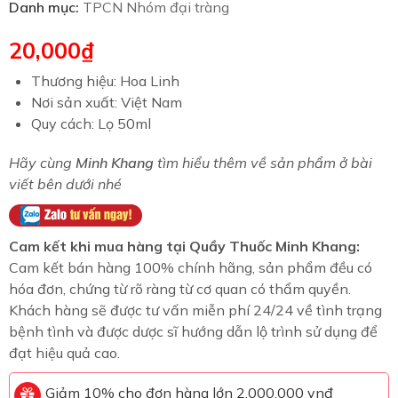
Danh mục:
TPCN Nhóm đại tràng
20,000
₫
Thương hiệu: Hoa Linh
Nơi sản xuất: Việt Nam
Quy cách: Lọ 50ml
Hãy cùng
Minh Khang
tìm hiểu thêm về sản phẩm ở bài
viết bên dưới nhé
Cam kết khi mua hàng tại Quầy Thuốc Minh Khang:
Cam kết bán hàng 100% chính hãng, sản phẩm đều có
hóa đơn, chứng từ rõ ràng từ cơ quan có thẩm quyền.
Khách hàng sẽ được tư vấn miễn phí 24/24 về tình trạng
bệnh tình và được dược sĩ hướng dẫn lộ trình sử dụng để
đạt hiệu quả cao.
Giảm 10% cho đơn hàng lớn 2.000.000 vnđ