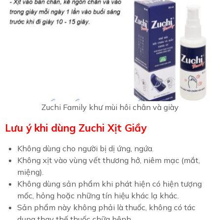
Zuchi Family khư mùi hôi chân và giày
Lưu ý khi dùng
Zuchi Xịt Giầy
Không dùng cho người bị dị ứng, ngứa.
Không xịt vào vùng vết thương hở, niêm mạc (mắt,
miệng).
Không dùng sản phẩm khi phát hiện có hiện tượng
mốc, hỏng hoặc những tín hiệu khác lạ khác.
Sản phẩm này không phải là thuốc, không có tác
dụng thay thế thuốc chữa bệnh.