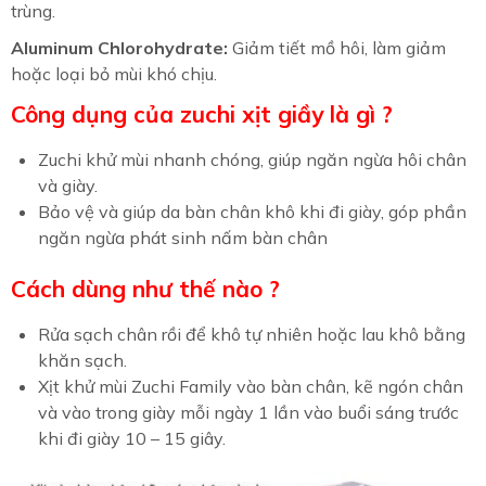
trùng.
Aluminum Chlorohydrate:
Giảm tiết mồ hôi, làm giảm
hoặc loại bỏ mùi khó chịu.
Công dụng của zuchi xịt giầy là gì ?
Zuchi khử mùi nhanh chóng, giúp ngăn ngừa hôi chân
và giày.
Bảo vệ và giúp da bàn chân khô khi đi giày, góp phần
ngăn ngừa phát sinh nấm bàn chân
Cách dùng như thế nào ?
Rửa sạch chân rồi để khô tự nhiên hoặc lau khô bằng
khăn sạch.
Xịt khử mùi Zuchi Family vào bàn chân, kẽ ngón chân
và vào trong giày mỗi ngày 1 lần vào buổi sáng trước
khi đi giày 10 – 15 giây.