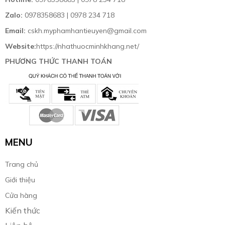
Zalo:
0978358683 | 0978 234 718
Email:
cskh.myphamhantieuyen@gmail.com
Website:
https://nhathuocminhkhang.net/
PHƯƠNG THỨC THANH TOÁN
MENU
Trang chủ
Giới thiệu
Cửa hàng
Kiến thức