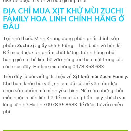
683 để được tư vấn và báo giá kịp thời
ĐỊA CHỈ MUA XỊT KHỬ MÙI ZUCHI
FAMILY HOA LINH CHÍNH HÃNG Ở
ĐÂU
Tại nhà thuốc Minh Khang đang phân phối chính sản
phẩm
Zuchi xịt giầy
chính hãng
… bán buôn và bán lẻ.
Để mua được sản phẩm chất lượng, tránh hàng nhái,
hàng giả có thể liên hệ với chúng tôi theo một trong các
cách sau đây: Hotline mua hàng 0978 358 683
Trên đây là bài viết giới thiệu về
Xịt khử mùi Zuchi Family
.
Khi tham khảo bài viết, chị em đã có thể yên tâm, lựa
chọn sản phẩm mà mình yêu thích. Nếu còn những thắc
mắc hoặc muốn liên hệ để mua sản phẩm, quý khách vui
lòng liên hệ Hotline 0978.35.8683 để được tư vấn miễn
phí.