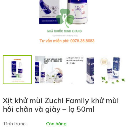
Xịt khử mùi Zuchi Family khử mùi
hôi chân và giày – lọ 50ml
Tình trạng:
Còn hàng