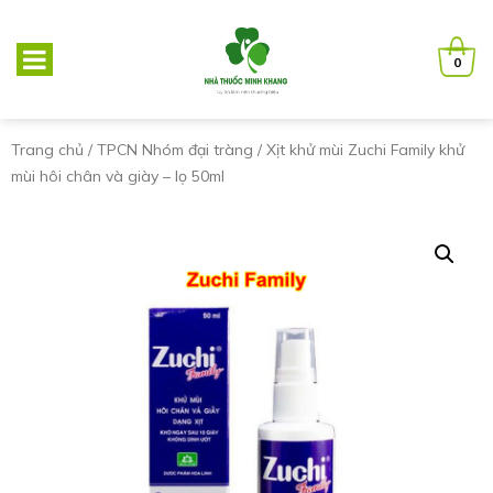
0
Trang chủ
/
TPCN Nhóm đại tràng
/ Xịt khử mùi Zuchi Family khử
mùi hôi chân và giày – lọ 50ml