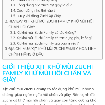
Công dụng của zuchi xịt giầy là gì ?
Cách dùng như thế nào ?
Lưu ý khi dùng Zuchi Xịt Giầy
REVIEW XỊT KHỬ MÙI ZUCHI FAMILY KHỬ MÙI HÔI
CHÂN HÔI GIÀY
Xịt khử mùi Zuchi Family có tốt không?
Xịt khử mùi Zuchi Family có tác dụng phụ không?
Xịt khử mùi Zuchi Family giá bao nhiêu ?
ĐỊA CHỈ MUA XỊT KHỬ MÙI ZUCHI FAMILY HOA LINH
CHÍNH HÃNG Ở ĐÂU
GIỚI THIỆU XỊT KHỬ MÙI ZUCHI
FAMILY KHỬ MÙI HÔI CHÂN VÀ
GIÀY
Xịt khử mùi Zuchi Family
có tác dụng khử mùi nhanh
chóng, giúp ngăn ngừa hôi chân và giày. Bên cạnh đó,
Zuchi xịt khử mùi hôi chân và giày còn tăng cường khả