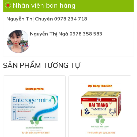
Nhân viên bán hàng
Nguyễn Thị Chuyên 0978 234 718
Nguyễn Thị Ngà 0978 358 583
SẢN PHẨM TƯƠNG TỰ