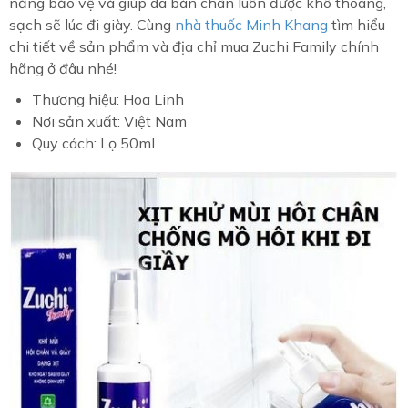
năng bảo vệ và giúp da bàn chân luôn được khô thoáng,
sạch sẽ lúc đi giày. Cùng
nhà thuốc Minh Khang
tìm hiểu
chi tiết về sản phẩm và địa chỉ mua Zuchi Family chính
hãng ở đâu nhé!
Thương hiệu: Hoa Linh
Nơi sản xuất: Việt Nam
Quy cách: Lọ 50ml