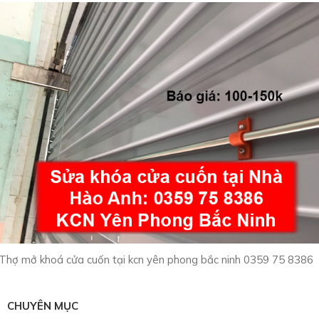
Thợ mở khoá cửa cuốn tại kcn yên phong bắc ninh 0359 75 8386
CHUYÊN MỤC