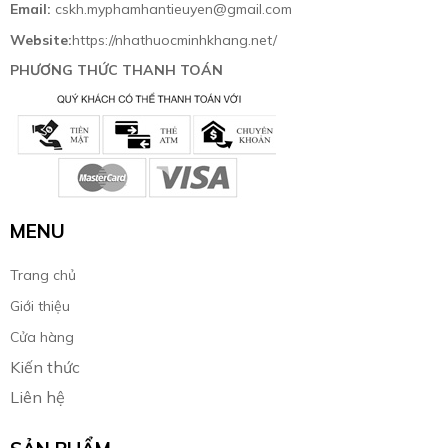
Email:
cskh.myphamhantieuyen@gmail.com
Website:
https://nhathuocminhkhang.net/
PHƯƠNG THỨC THANH TOÁN
MENU
Trang chủ
Giới thiệu
Cửa hàng
Kiến thức
Liên hệ