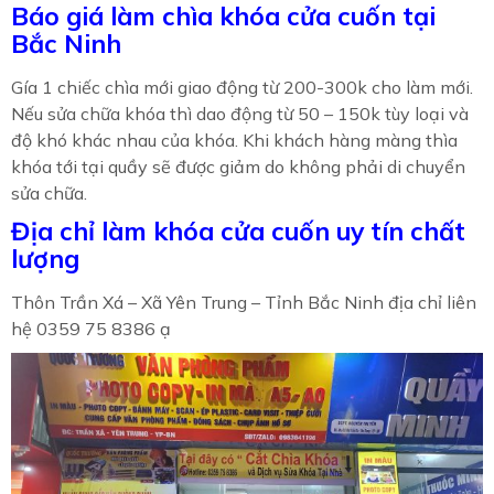
Báo giá làm chìa khóa cửa cuốn tại
Bắc Ninh
Gía 1 chiếc chìa mới giao động từ 200-300k cho làm mới.
Nếu sửa chữa khóa thì dao động từ 50 – 150k tùy loại và
độ khó khác nhau của khóa. Khi khách hàng màng thìa
khóa tới tại quầy sẽ được giảm do không phải di chuyển
sửa chữa.
Địa chỉ làm khóa cửa cuốn uy tín chất
lượng
Thôn Trần Xá – Xã Yên Trung – Tỉnh Bắc Ninh địa chỉ liên
hệ 0359 75 8386 ạ