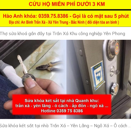
Thợ sửa khoá gần đây tại Trần Xá Khu công nghiệp Yên Phong
Sửa khóa két sắt tại nhà Trần Xá – Yên Lãng – Ngô Xá – Ô cách 