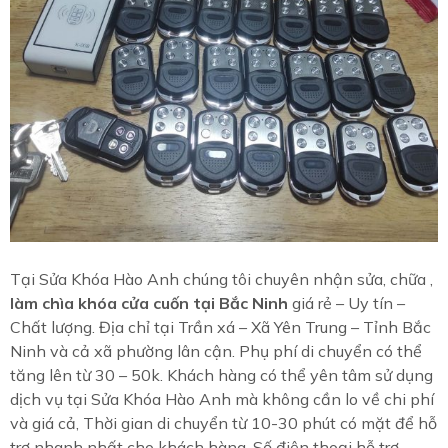
Tại Sửa Khóa Hào Anh chúng tôi chuyên nhận sửa, chữa ,
làm chìa khóa cửa cuốn tại Bắc Ninh
giá rẻ – Uy tín –
Chất lượng. Địa chỉ tại Trần xá – Xã Yên Trung – Tỉnh Bắc
Ninh và cả xã phường lân cận. Phụ phí di chuyển có thể
tăng lên từ 30 – 50k. Khách hàng có thể yên tâm sử dụng
dịch vụ tại Sửa Khóa Hào Anh mà không cần lo về chi phí
và giá cả, Thời gian di chuyển từ 10-30 phút có mặt để hỗ
trợ nhanh nhất cho khách hàng. Số điện thoại hỗ trợ