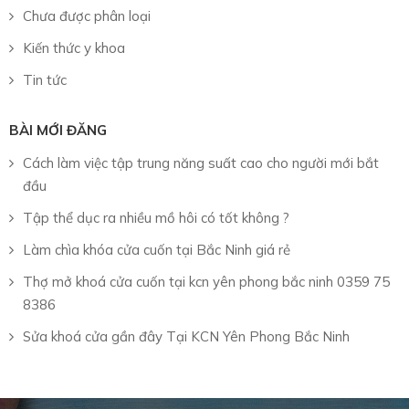
Chưa được phân loại
Kiến thức y khoa
Tin tức
BÀI MỚI ĐĂNG
Cách làm việc tập trung năng suất cao cho người mới bắt
đầu
Tập thể dục ra nhiều mồ hôi có tốt không ?
Làm chìa khóa cửa cuốn tại Bắc Ninh giá rẻ
Thợ mở khoá cửa cuốn tại kcn yên phong bắc ninh 0359 75
8386
Sửa khoá cửa gần đây Tại KCN Yên Phong Bắc Ninh