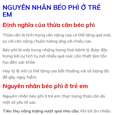
NGUYÊN NHÂN BÉO PHÌ Ở TRẺ
EM
Định nghĩa của thừa cân béo phì
Thừa cân là tình trạng cân nặng của cơ thể tăng quá mức
so với cân nặng chuẩn tương ứng với chiều cao.
Béo phì là một trong những trạng thái bệnh lý được đặc
trưng bởi sự tích tụ mỡ nhiều quá mức cần thiết làm tổn
hại đến sức khỏe
Hay tỷ lệ mỡ cơ thể tăng cao bất thường với số lượng đủ
để gây nguy hiểm.
Nguyên nhân béo phì ở trẻ em
Nguyên nhân béo phì ở trẻ em, thực trạng thừa cân do
một số yếu tố sau :
Tiêu thụ năng lượng vượt quá nhu cầu:
Khi trẻ ăn nhiều