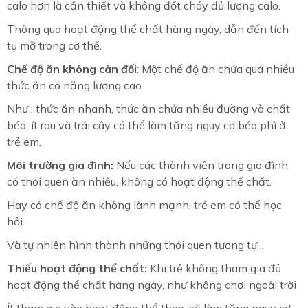
calo hơn là cần thiết và không đốt cháy đủ lượng calo.
Thông qua hoạt động thể chất hàng ngày, dẫn đến tích
tụ mỡ trong cơ thể.
Chế độ ăn không cân đối
: Một chế độ ăn chứa quá nhiều
thức ăn có năng lượng cao
Như : thức ăn nhanh, thức ăn chứa nhiều đường và chất
béo, ít rau và trái cây có thể làm tăng nguy cơ béo phì ở
trẻ em.
Môi trường gia đình:
Nếu các thành viên trong gia đình
có thói quen ăn nhiều, không có hoạt động thể chất.
Hay có chế độ ăn không lành mạnh, trẻ em có thể học
hỏi.
Và tự nhiên hình thành những thói quen tương tự. .
Thiếu hoạt động thể chất:
Khi trẻ không tham gia đủ
hoạt động thể chất hàng ngày, như không chơi ngoài trời