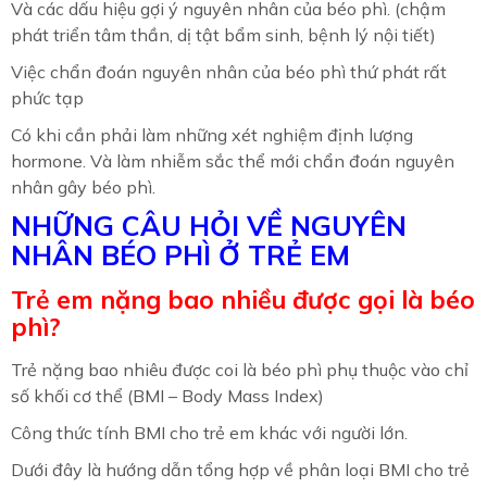
Và các dấu hiệu gợi ý nguyên nhân của béo phì. (chậm
phát triển tâm thần, dị tật bẩm sinh, bệnh lý nội tiết)
Việc chẩn đoán nguyên nhân của béo phì thứ phát rất
phức tạp
Có khi cần phải làm những xét nghiệm định lượng
hormone. Và làm nhiễm sắc thể mới chẩn đoán nguyên
nhân gây béo phì.
NHỮNG CÂU HỎI VỀ NGUYÊN
NHÂN BÉO PHÌ Ở TRẺ EM
Trẻ em nặng bao nhiều được gọi là béo
phì?
Trẻ nặng bao nhiêu được coi là béo phì phụ thuộc vào chỉ
số khối cơ thể (BMI – Body Mass Index)
Công thức tính BMI cho trẻ em khác với người lớn.
Dưới đây là hướng dẫn tổng hợp về phân loại BMI cho trẻ