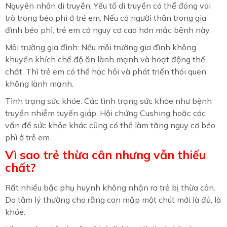
Nguyên nhân di truyền: Yếu tố di truyền có thể đóng vai
trò trong béo phì ở trẻ em. Nếu có người thân trong gia
đình béo phì, trẻ em có nguy cơ cao hơn mắc bệnh này.
Môi trường gia đình: Nếu môi trường gia đình không
khuyến khích chế độ ăn lành mạnh và hoạt động thể
chất. Thì trẻ em có thể học hỏi và phát triển thói quen
không lành mạnh.
Tình trạng sức khỏe: Các tình trạng sức khỏe như bệnh
truyền nhiễm tuyến giáp. Hội chứng Cushing hoặc các
vấn đề sức khỏe khác cũng có thể làm tăng nguy cơ béo
phì ở trẻ em.
Vì sao trẻ thừa cân nhưng vẫn thiếu
chất?
Rất nhiều bậc phụ huynh không nhận ra trẻ bị thừa cân.
Do tâm lý thường cho rằng con mập một chút mới là đủ, là
khỏe.