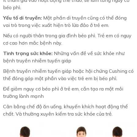
Ít tham gia vào hoạt động thể thao, sẽ làm tăng nguy cơ
béo phì.
Yếu tố di truyền:
Một phần di truyền cũng có thể đóng
vai trò trong việc xuất hiện trò lừa đảo ở trẻ em.
Nếu có người thân trong gia đình béo phì. Trẻ em có nguy
cơ cao hơn mắc bệnh này.
Tình trạng sức khỏe:
Những vấn đề về sức khỏe như
bệnh truyền nhiễm tuyến giáp
Bệnh truyền nhiễm tuyến giáp hoặc hội chứng Cushing có
thể đóng góp một phần vào việc trẻ em bị béo phì.
Để giảm nguy cơ béo phì ở trẻ em, cần tạo ra một môi
trường lành mạnh
Cân bằng chế độ ăn uống, khuyến khích hoạt động thể
chất. Và thường xuyên kiểm tra sức khỏe của trẻ.