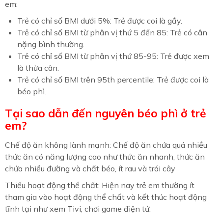
em:
Trẻ có chỉ số BMI dưới 5%: Trẻ được coi là gầy.
Trẻ có chỉ số BMI từ phân vị thứ 5 đến 85: Trẻ có cân
nặng bình thường.
Trẻ có chỉ số BMI từ phân vị thứ 85-95: Trẻ được xem
là thừa cân.
Trẻ có chỉ số BMI trên 95th percentile: Trẻ được coi là
béo phì.
Tại sao dẫn đến nguyên béo phì ở trẻ
em?
Chế độ ăn không lành mạnh: Chế độ ăn chứa quá nhiều
thức ăn có năng lượng cao như thức ăn nhanh, thức ăn
chứa nhiều đường và chất béo, ít rau và trái cây
Thiếu hoạt động thể chất: Hiện nay trẻ em thường ít
tham gia vào hoạt động thể chất và kết thúc hoạt động
tĩnh tại như xem Tivi, chơi game điện tử.