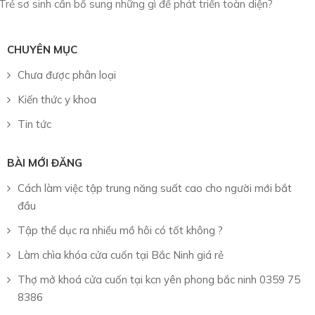
Trẻ sơ sinh cần bổ sung những gì để phát triển toàn diện?
CHUYÊN MỤC
Chưa được phân loại
Kiến thức y khoa
Tin tức
BÀI MỚI ĐĂNG
Cách làm việc tập trung năng suất cao cho người mới bắt
đầu
Tập thể dục ra nhiều mồ hôi có tốt không ?
Làm chìa khóa cửa cuốn tại Bắc Ninh giá rẻ
Thợ mở khoá cửa cuốn tại kcn yên phong bắc ninh 0359 75
8386