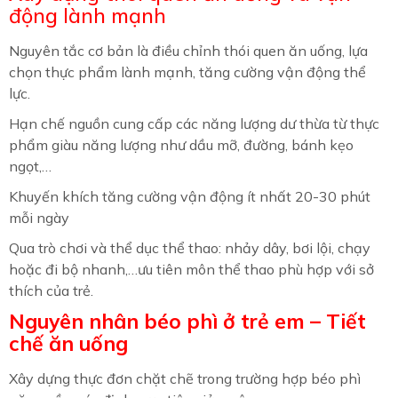
động lành mạnh
Nguyên tắc cơ bản là điều chỉnh thói quen ăn uống, lựa
chọn thực phẩm lành mạnh, tăng cường vận động thể
lực.
Hạn chế nguồn cung cấp các năng lượng dư thừa từ thực
phẩm giàu năng lượng như dầu mỡ, đường, bánh kẹo
ngọt,…
Khuyến khích tăng cường vận động ít nhất 20-30 phút
mỗi ngày
Qua trò chơi và thể dục thể thao: nhảy dây, bơi lội, chạy
hoặc đi bộ nhanh,…ưu tiên môn thể thao phù hợp với sở
thích của trẻ.
Nguyên nhân béo phì ở trẻ em – Tiết
chế ăn uống
Xây dựng thực đơn chặt chẽ trong trường hợp béo phì