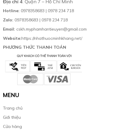
Địa chỉ 4
: Quận 7 – Hồ Chí Minh
Hotline:
0978358683 | 0978 234 718
Zalo:
0978358683 | 0978 234 718
Email:
cskh.myphamhantieuyen@gmail.com
Website:
https://nhathuocminhkhang.net/
PHƯƠNG THỨC THANH TOÁN
MENU
Trang chủ
Giới thiệu
Cửa hàng