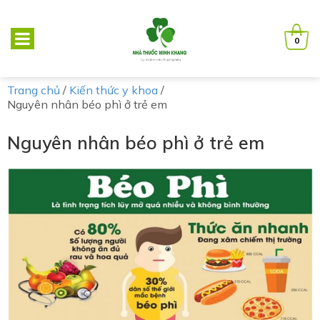
0
Trang chủ
/
Kiến thức y khoa
/
Nguyên nhân béo phì ở trẻ em
Nguyên nhân béo phì ở trẻ em