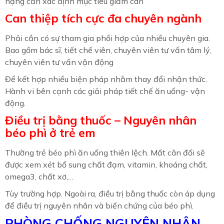
nặng cần xác định mục tiêu giảm cân
Can thiệp tích cực đa chuyên ngành
Phải cần có sự tham gia phối hợp của nhiều chuyên gia.
Bao gồm bác sĩ, tiết chế viên, chuyên viên tư vấn tâm lý,
chuyên viên tư vấn vận động
Để kết hợp nhiều biện pháp nhằm thay đổi nhận thức.
Hành vi bên cạnh các giải pháp tiết chế ăn uống- vận
động.
Điều trị bằng thuốc – Nguyên nhân
béo phì ở trẻ em
Thường trẻ béo phì ăn uống thiên lệch. Mất cân đối sẽ
được xem xét bổ sung chất đạm, vitamin, khoáng chất,
omega3, chất xơ,…
Tùy trường hợp. Ngoài ra, điều trị bằng thuốc còn áp dụng
để điều trị nguyên nhân và biến chứng của béo phì.
PHÒNG CHỐNG NGUYÊN NHÂN