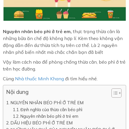
Nguyên nhân béo phì ở trẻ em,
thực trạng thừa cân là
những bữa ăn chế độ không hợp lí. Kèm theo không vận
động dẫn đến dư thừa tích tụ trên cơ thể. Là 2 nguyên
nhân phổ biến nhất mà chắc chắn bạn đã biết
Vậy làm cách nào để phòng chống thừa cân, béo phì ở trẻ
trên học đường.
Cùng
Nhà thuốc Minh Khang
đi tìm hiểu nhé.
Nội dung
NGUYÊN NHÂN BÉO PHÌ Ở TRẺ EM
Định nghĩa của thừa cân béo phì
Nguyên nhân béo phì ở trẻ em
DẤU HIỆU BÉO PHÌ Ở TRẺ EM