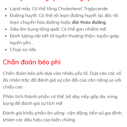
Lipid máu: Có thể tăng Cholesterol, Triglyceride
Đường huyết: Có thể rối loạn đường huyết lúc đói, rối
loạn chuyển hóa đường hoặc
đái tháo đường
Siêu âm bụng tổng quát: Có thể gan nhiễm mỡ
Định lượng nội tiết tố tuyến thượng thận, tuyến giáp,
tuyến yên…
Chụp sọ não
Chẩn đoán béo phì
Chẩn đoán béo phì dựa vào nhiều yếu tố. Dựa vào các số
đo nhân trắc để đánh giá sự cân đối của cân nặng so với
chiều cao
Phân tích thành phần cơ thể, bề dày nếp gấp da, vòng
bụng để đánh giá sự tích mỡ
Đánh giá khẩu phần ăn uống- vận động, tiền sử gia đình,
khám các dấu hiệu của biến chứng