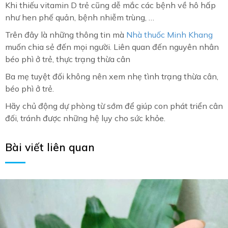
Khi thiếu vitamin D trẻ cũng dễ mắc các bệnh về hô hấp
như hen phế quản, bệnh nhiễm trùng, …
Trên đây là những thông tin mà
Nhà thuốc Minh Khang
muốn chia sẻ đến mọi người. Liên quan đến nguyên nhân
béo phì ở trẻ, thực trạng thừa cân
Ba mẹ tuyệt đối không nên xem nhẹ tình trạng thừa cân,
béo phì ở trẻ.
Hãy chủ động dự phòng từ sớm để giúp con phát triển cân
đối, tránh được những hệ lụy cho sức khỏe.
Bài viết liên quan