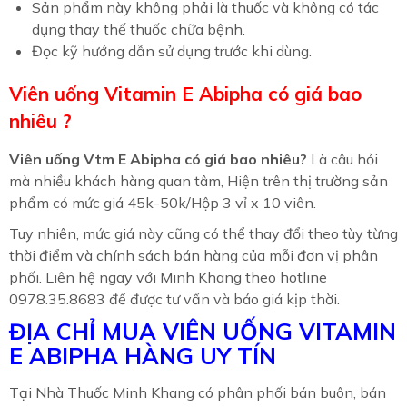
Sản phẩm này không phải là thuốc và không có tác
dụng thay thế thuốc chữa bệnh.
Đọc kỹ hướng dẫn sử dụng trước khi dùng.
Viên uống Vitamin E Abipha có giá bao
nhiêu ?
Viên uống Vtm E Abipha có giá bao nhiêu?
Là câu hỏi
mà nhiều khách hàng quan tâm, Hiện trên thị trường sản
phẩm có mức giá 45k-50k/Hộp 3 vỉ x 10 viên.
Tuy nhiên, mức giá này cũng có thể thay đổi theo tùy từng
thời điểm và chính sách bán hàng của mỗi đơn vị phân
phối. Liên hệ ngay với Minh Khang theo hotline
0978.35.8683 để được tư vấn và báo giá kịp thời.
ĐỊA CHỈ MUA VIÊN UỐNG VITAMIN
E ABIPHA HÀNG UY TÍN
Tại Nhà Thuốc Minh Khang có phân phối bán buôn, bán