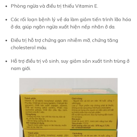
Phòng ngừa và điều trị thiếu Vitamin E.
Các rối loạn bệnh lý về da làm giảm tiến trình lão hóa
ở da, giúp ngăn ngừa xuất hiện nếp nhăn ở da.
Ðiều trị hỗ trợ chứng gan nhiễm mỡ, chứng tăng
cholesterol máu.
Hỗ trợ điều trị vô sinh, suy giảm sản xuất tinh trùng ở
nam giới.