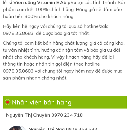
lẻ, sỉ
Viên uống Vitamin E Abipha
tại các tỉnh thành. Sản
phẩm cam kết 100% chính hãng. Hàng giả sẽ đảm bảo
hoàn tiền 300% cho khách hàng.
Hãy liên hệ ngay với chúng tôi qua số hotline/zalo:
0978.35.8683 để được báo giá tốt nhất.
Chúng tôi cam kết bán hàng chất lượng, giá cả công khai,
tư vấn nhiệt tình, hướng dẫn tận tâm và báo giá ưu đãi
nhất cho khách hàng. Vì vậy khách hàng hãy để lại
thông tin hoặc nhắn tin gọi điện theo hotline
0978.35.8683 với chúng tôi ngay hôm nay để được mua
sản phẩm nhanh chóng nhất.
Nhân viên bán hàng
Nguyễn Thị Chuyên 0978 234 718
Nguyễn Thị Ngà 0978 358 583