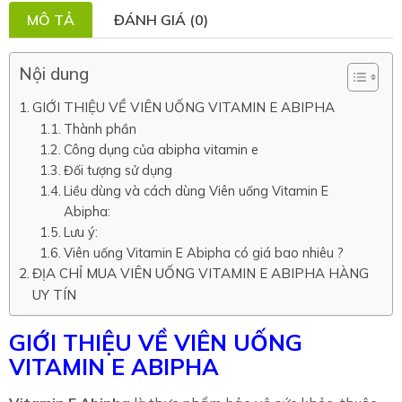
MÔ TẢ
ĐÁNH GIÁ (0)
Nội dung
GIỚI THIỆU VỀ VIÊN UỐNG VITAMIN E ABIPHA
Thành phần
Công dụng của abipha vitamin e
Đối tượng sử dụng
Liều dùng và cách dùng Viên uống Vitamin E
Abipha:
Lưu ý:
Viên uống Vitamin E Abipha có giá bao nhiêu ?
ĐỊA CHỈ MUA VIÊN UỐNG VITAMIN E ABIPHA HÀNG
UY TÍN
GIỚI THIỆU VỀ VIÊN UỐNG
VITAMIN E ABIPHA