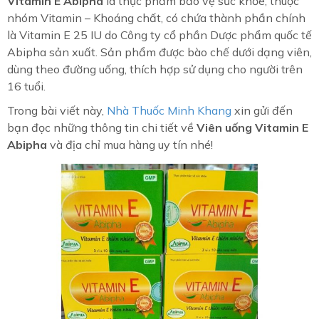
Vitamin E Abipha
là thực phẩm bảo vệ sức khỏe, thuộc
nhóm Vitamin – Khoáng chất, có chứa thành phần chính
là Vitamin E 25 IU do Công ty cổ phần Dược phẩm quốc tế
Abipha sản xuất. Sản phẩm được bào chế dưới dạng viên,
dùng theo đường uống, thích hợp sử dụng cho người trên
16 tuổi.
Trong bài viết này,
Nhà Thuốc Minh Khang
xin gửi đến
bạn đọc những thông tin chi tiết về
Viên uống Vitamin E
Abipha
và địa chỉ mua hàng uy tín nhé!