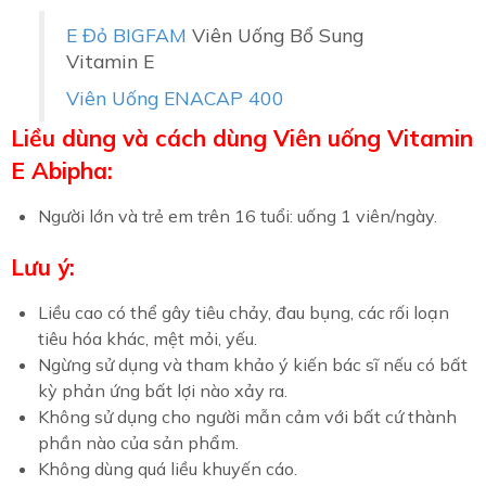
E Đỏ BIGFAM
Viên Uống Bổ Sung
Vitamin E
Viên Uống ENACAP 400
Liều dùng và cách dùng Viên uống Vitamin
E Abipha:
Người lớn và trẻ em trên 16 tuổi: uống 1 viên/ngày.
Lưu ý:
Liều cao có thể gây tiêu chảy, đau bụng, các rối loạn
tiêu hóa khác, mệt mỏi, yếu.
Ngừng sử dụng và tham khảo ý kiến bác sĩ nếu có bất
kỳ phản ứng bất lợi nào xảy ra.
Không sử dụng cho người mẫn cảm với bất cứ thành
phần nào của sản phẩm.
Không dùng quá liều khuyến cáo.