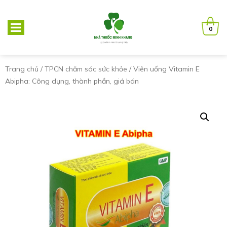
0
Trang chủ
/
TPCN chăm sóc sức khỏe
/ Viên uống Vitamin E
Abipha: Công dụng, thành phần, giá bán