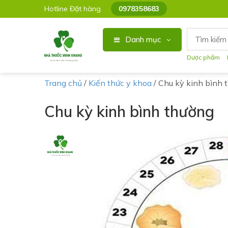
Hotline Đặt hàng
0978358683
Danh mục
Dược phẩm
Trang chủ
/
Kiến thức y khoa
/
Chu kỳ kinh bình 
Chu kỳ kinh bình thường