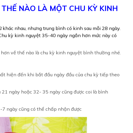
 THẾ NÀO LÀ MỘT CHU KỲ KINH
 khác nhau, nhưng trung bình có kinh sau mỗi 28 ngày.
 Chu kỳ kinh nguyệt 35-40 ngày ngắn hơn mức này có
ĩ hơn về thế nào là chu kỳ kinh nguyệt bình thường nhé.
uất hiện đến khi bắt đầu ngày đầu của chu kỳ tiếp theo
u 21 ngày hoặc 32- 35 ngày cũng được coi là bình
 2-7 ngày cũng có thể chấp nhận được