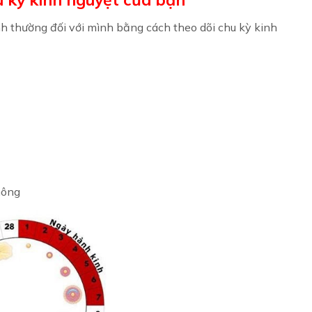
ình thường đối với mình bằng cách theo dõi chu kỳ kinh
hông