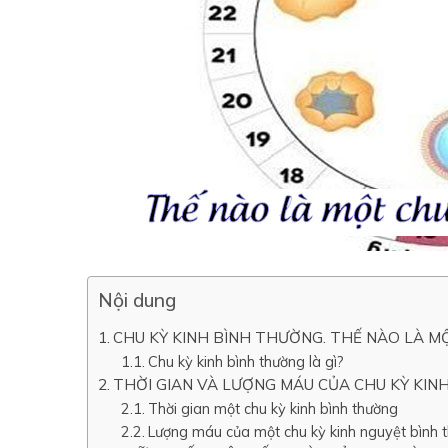
Nội dung
CHU KỲ KINH BÌNH THƯỜNG. THẾ NÀO LÀ M
Chu kỳ kinh bình thường là gì?
THỜI GIAN VÀ LƯỢNG MÁU CỦA CHU KỲ KIN
Thời gian một chu kỳ kinh bình thường
Lượng máu của một chu kỳ kinh nguyệt bình 