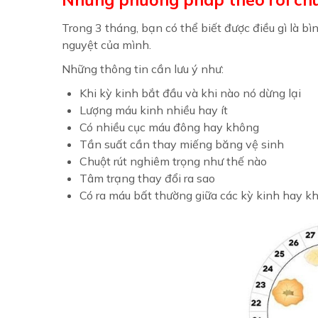
Trong 3 tháng, bạn có thể biết được điều gì là b
nguyệt của mình.
Những thông tin cần lưu ý như:
Khi kỳ kinh bắt đầu và khi nào nó dừng lại
Lượng máu kinh nhiều hay ít
Có nhiều cục máu đông hay không
Tần suất cần thay miếng băng vệ sinh
Chuột rút nghiêm trọng như thế nào
Tâm trạng thay đổi ra sao
Có ra máu bất thường giữa các kỳ kinh hay k