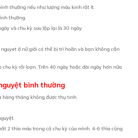
ình thường nếu như lượng máu kinh rất ít.
bình thường.
ngày và chu kỳ sau lập lại là 30 ngày
nguyet ở nữ giới có thể bị trì hoãn và bạn không cần
chu kỳ rối loạn. Trên 40 ngày hoặc dài ngày hơn nữa
nguyệt bình thường
 hàng tháng không được thụ tinh.
nguyệt.
ất 2 thìa máu trong cả chu kỳ của mình. 4-6 thìa cũng