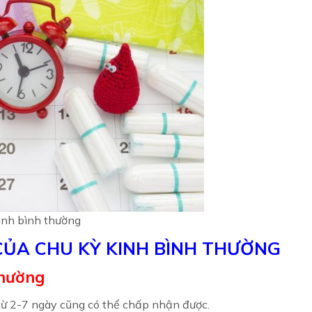
inh bình thường
CỦA CHU KỲ KINH BÌNH THƯỜNG
thường
 từ 2-7 ngày cũng có thể chấp nhận được.