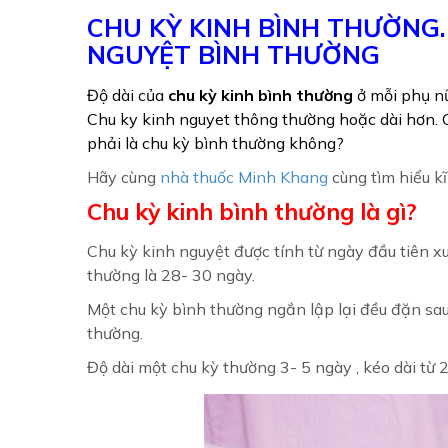
CHU KỲ KINH BÌNH THƯỜNG.
NGUYỆT BÌNH THƯỜNG
Độ dài của
chu kỳ kinh bình thường
ở mỗi phụ nữ
Chu ky kinh nguyet thông thường hoặc dài hơn.
phải là chu kỳ bình thường không?
Hãy cùng
nhà thuốc Minh Khang
cùng tìm hiểu k
Chu kỳ kinh bình thường là gì?
Chu kỳ kinh nguyệt được tính từ ngày đầu tiên x
thường là 28- 30 ngày.
Một chu kỳ bình thường ngắn lập lại đều đặn sa
thường.
Độ dài một chu kỳ thường 3- 5 ngày , kéo dài từ