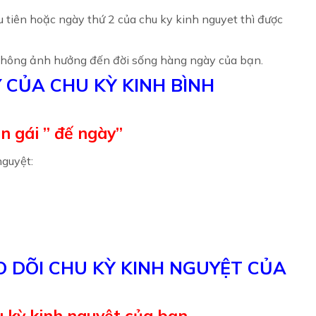
 tiên hoặc ngày thứ 2 của chu ky kinh nguyet thì được
không ảnh hưởng đến đời sống hàng ngày của bạn.
 CỦA CHU KỲ KINH BÌNH
n gái ” đế ngày”
nguyệt:
DÕI CHU KỲ KINH NGUYỆT CỦA
 kỳ kinh nguyệt của bạn