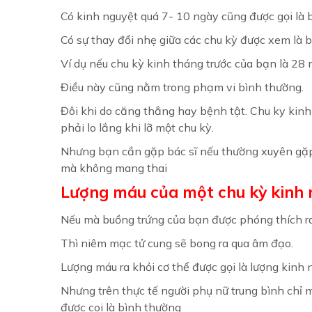
Có kinh nguyệt quá 7- 10 ngày cũng được gọi là b
Có sự thay đổi nhẹ giữa các chu kỳ được xem là 
Ví dụ nếu chu kỳ kinh tháng trước của bạn là 28 
Điều này cũng nằm trong phạm vi bình thường.
Đôi khi do căng thẳng hay bệnh tật. Chu ky kinh 
phải lo lắng khi lỡ một chu kỳ.
Nhưng bạn cần gặp bác sĩ nếu thường xuyên gặp 
mà không mang thai
Lượng máu của một chu kỳ kinh 
Nếu mà buồng trứng của bạn được phóng thích ra
Thì niêm mạc tử cung sẽ bong ra qua âm đạo.
Lượng máu ra khỏi cơ thể được gọi là lượng kinh 
Nhưng trên thực tế người phụ nữ trung bình chỉ m
được coi là bình thường