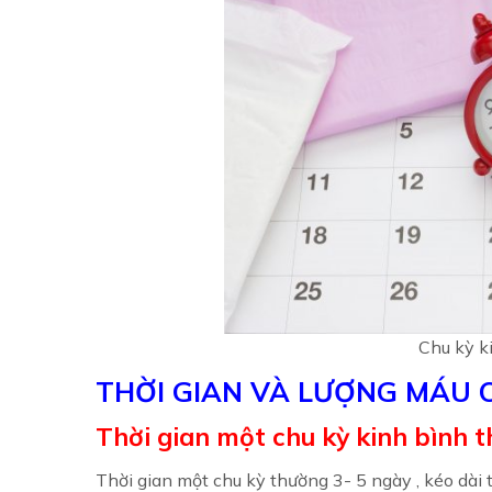
Chu kỳ k
THỜI GIAN VÀ LƯỢNG MÁU 
Thời gian một chu kỳ kinh bình 
Thời gian một chu kỳ thường 3- 5 ngày , kéo dài