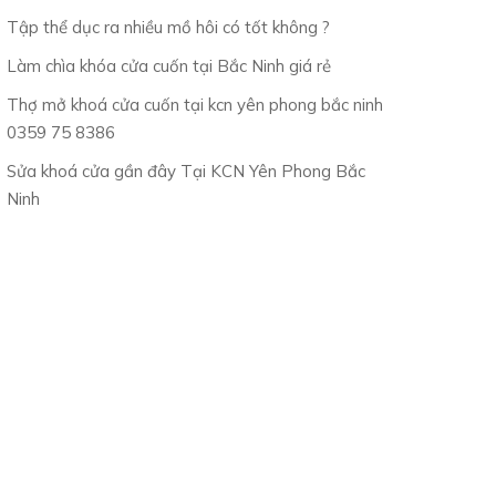
Tập thể dục ra nhiều mồ hôi có tốt không ?
Làm chìa khóa cửa cuốn tại Bắc Ninh giá rẻ
Thợ mở khoá cửa cuốn tại kcn yên phong bắc ninh
0359 75 8386
Sửa khoá cửa gần đây Tại KCN Yên Phong Bắc
Ninh