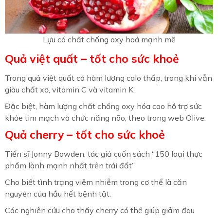
Lựu có chất chống oxy hoá mạnh mẽ
Quả việt quất – tốt cho sức khoẻ
Trong quả việt quất có hàm lượng calo thấp, trong khi vẫn
giàu chất xơ, vitamin C và vitamin K.
Đặc biệt, hàm lượng chất chống oxy hóa cao hỗ trợ sức
khỏe tim mạch và chức năng não, theo trang web Olive.
Quả cherry – tốt cho sức khoẻ
Tiến sĩ Jonny Bowden, tác giả cuốn sách “150 loại thực
phẩm lành mạnh nhất trên trái đất”
Cho biết tình trạng viêm nhiễm trong cơ thể là căn
nguyên của hầu hết bệnh tật.
Các nghiên cứu cho thấy cherry có thể giúp giảm đau