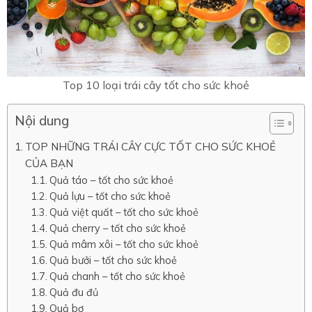
Top 10 loại trái cây tốt cho sức khoẻ
Nội dung
TOP NHỮNG TRÁI CÂY CỰC TỐT CHO SỨC KHOẺ
CỦA BẠN
Quả táo – tốt cho sức khoẻ
Quả lựu – tốt cho sức khoẻ
Quả việt quất – tốt cho sức khoẻ
Quả cherry – tốt cho sức khoẻ
Quả mâm xôi – tốt cho sức khoẻ
Quả bưởi – tốt cho sức khoẻ
Quả chanh – tốt cho sức khoẻ
Quả đu đủ
Quả bơ