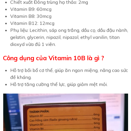
Chiết xuất Đông trùng hạ thảo: 2mg
Vitamin B9: 60mcg
Vitamin B8: 30mcg
Vitamin B12: 12mcg
Phụ liệu: Lecithin, sáp ong trắng, dầu cọ, dầu đậu nành,
gelatin, glycerin, nipazil, nipazol, ethyl vanilin, titan
dioxyd vừa đủ 1 viên.
Công dụng của Vitamin 10B là gì ?
Hỗ trợ bồi bổ cơ thể, giúp ăn ngon miệng, nâng cao sức
đề kháng.
Hỗ trợ tăng cường thể lực, giúp giảm mệt mỏi.