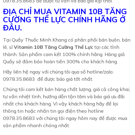
0978.35.8683 để được tư vấn và báo giá kịp thời.
ĐỊA CHỈ MUA VITAMIN 10B TĂNG
CƯỜNG THỂ LỰC
CHÍNH HÃNG Ở
ĐÂU.
Tại Quầy Thuốc Minh Khang có phân phối bán buôn, bán
lẻ, sỉ
Vitamin 10B Tăng Cường Thể Lực
tại các tỉnh
thành. Sản phẩm cam kết 100% chính hãng. Hàng giả
Quầy sẽ đảm bảo hoàn tiền 300% cho khách hàng.
Hãy liên hệ ngay với chúng tôi qua số hotline/zalo:
0978.35.8683 để được báo giá tốt nhất.
Chúng tôi cam kết bán hàng chất lượng, giá cả công khai,
tư vấn nhiệt tình, hướng dẫn tận tâm và báo giá ưu đãi
nhất cho khách hàng. Vì vậy khách hàng hãy để lại
thông tin hoặc nhắn tin gọi điện theo hotline
0978.35.8683 với chúng tôi ngay hôm nay để được mua
sản phẩm nhanh chóng nhất.