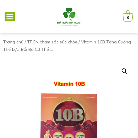
0
Trang chủ
/
TPCN chăm sóc sức khỏe
/ Vitamin 10B Tăng Cường
Thể Lực, Bồi Bổ Cơ Thể …