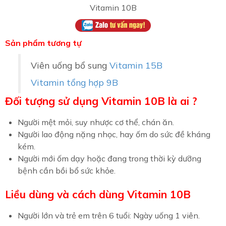
Vitamin 10B
Sản phẩm tương tự
Viên uống bổ sung
Vitamin 15B
Vitamin tổng hợp 9B
Đối tượng sử dụng Vitamin 10B là ai ?
Người mệt mỏi, suy nhược cơ thể, chán ăn.
Người lao động nặng nhọc, hay ốm do sức đề kháng
kém.
Người mới ốm dạy hoặc đang trong thời kỳ dưỡng
bệnh cần bồi bổ sức khỏe.
Liều dùng và cách dùng Vitamin 10B
Người lớn và trẻ em trên 6 tuổi: Ngày uống 1 viên.