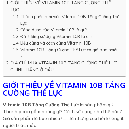
GIỚI THIỆU VỀ VITAMIN 10B TĂNG CƯỜNG THỂ
LỰC
Thành phần mỗi viên Vitamin 10B Tăng Cường Thể
Lực
Công dụng của Vitamin 10B là gì ?
Đối tượng sử dụng Vitamin 10B là ai ?
Liều dùng và cách dùng Vitamin 10B
Vitamin 10B Tăng Cường Thể Lực có giá bao nhiêu
?
ĐỊA CHỈ MUA VITAMIN 10B TĂNG CƯỜNG THỂ LỰC
CHÍNH HÃNG Ở ĐÂU.
GIỚI THIỆU VỀ VITAMIN 10B TĂNG
CƯỜNG THỂ LỰC
Vitamin 10B Tăng Cường Thể Lực
là sản phẩm gì?
Thành phần gồm những gì? Cách sử dụng như thế nào?
Giá sản phẩm là bao nhiêu?……..là những câu hỏi không ít
người thắc mắc.