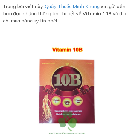
Trong bài viết này,
Quầy Thuốc Minh Khang
xin gửi đến
bạn đọc những thông tin chi tiết về
Vitamin 10B
và địa
chỉ mua hàng uy tín nhé!